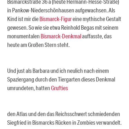
Bismarckstraße 36 a (heute Hermann-Hesse-Straße)
in Pankow-Niederschönhausen aufgewachsen. Als
Kind ist mir die
Bismarck-Figur
eine mythische Gestalt
gewesen. So wie sie etwa Reinhold Begas mit seinem
monumentalen
Bismarck-Denkmal
auffasste, das
heute am Großen Stern steht.
Und just als Barbara und ich neulich nach einem
Spaziergang durch den Tiergarten dieses Denkmal
umrundeten, hatten
Grufties
den Atlas und den das Reichsschwert schmiedenden
Siegfried in Bismarcks Rücken in Zombies verwandelt.