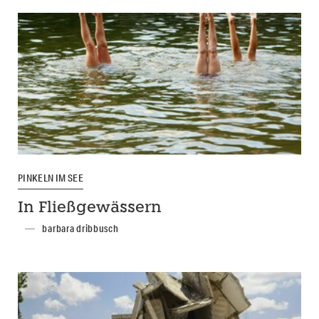
PINKELN IM SEE
In Fließgewässern
barbara dribbusch