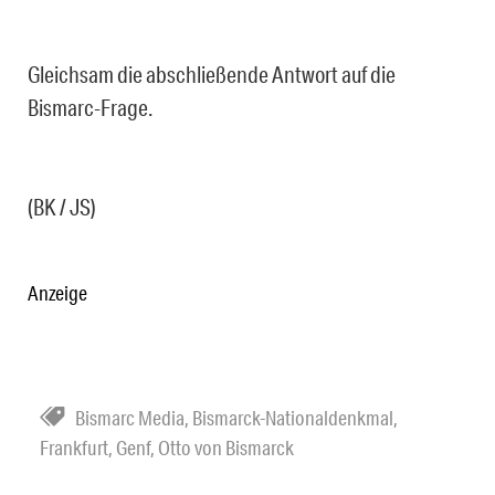
Gleichsam die abschließende Antwort auf die
Bismarc-Frage.
(BK / JS)
Anzeige
Bismarc Media
,
Bismarck-Nationaldenkmal
,
Frankfurt
,
Genf
,
Otto von Bismarck