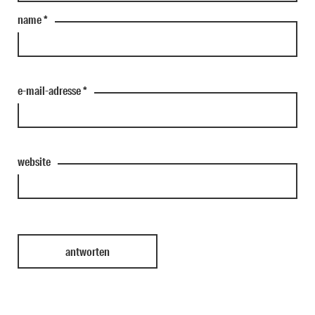
name
*
e-mail-adresse
*
website