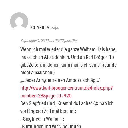
POLYPHEM
sagt:
September 1, 2011 um 10:32 p.m. Uhr
Wenn ich mal wieder die ganze Welt am Hals habe,
muss ich an Atlas denken. Und an Karl Bröger. (Es
gibt Zeiten, in denen kann man sich seine Freunde
nicht aussuchen.)
„..Jeder Arm,der seinen Amboss schlägt..“
http://www.karl-broeger-zentrum.de/index.php?
number=28&page_id=920
Den Siegfried und „Kriemhilds Lache“ 😉 hab ich
vor längerer Zeit mal bereimt:
– Siegfried in Walhall -:
„Burgunder und wir Nibelungen