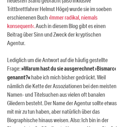
neuesten Stand gebracht (also inklusive
Trittbrettfahrer Helmut Höge) wurde sie im soeben
erschienenen Buch
›Immer radikal, niemals
konsequent‹.
Auch in diesem Blog gibt es einen
Beitrag über Sinn und Zweck der kryptischen
Agentur.
Lediglich um die Antwort auf die häufig gestellte
Frage:
»Warum hast du sie ausgerechnet ›Bismarc‹
genannt?«
habe ich mich bisher gedrückt. Weil
nämlich die Kette der Assoziationen bei den meisten
Namen- und Titelsuchen aus vielen oft banalen
Gliedern besteht. Der Name der Agentur sollte etwas
mit mir zu tun haben, aber natürlich über das
Biographische hinaus weisen. Also: Ich bin in der