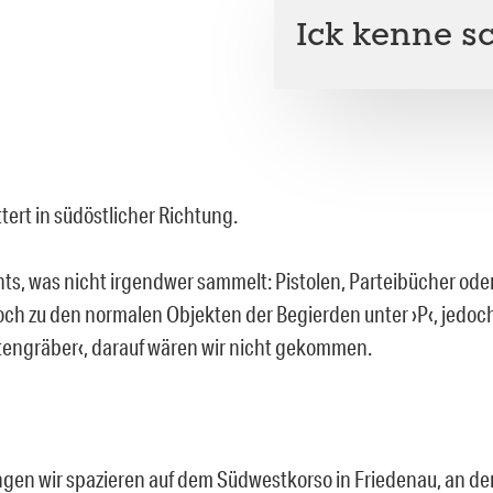
Ick kenne s
ttert in südöstlicher Richtung.
hts, was nicht irgendwer sammelt: Pistolen, Parteibücher ode
ch zu den normalen Objekten der Begierden unter ›P‹, jedoc
engräber‹, darauf wären wir nicht gekommen.
ngen wir spazieren auf dem Südwestkorso in Friedenau, an de