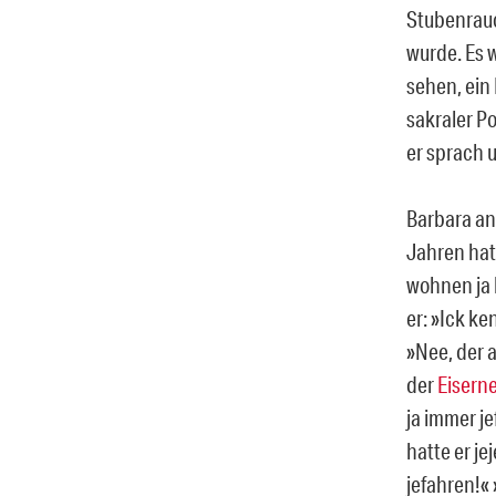
Stubenrauc
wurde. Es 
sehen, ein
sakraler P
er sprach 
Barbara an
Jahren hat
wohnen ja h
er: »Ick ke
»Nee, der a
der
Eiserne
ja immer j
hatte er je
jefahren!«