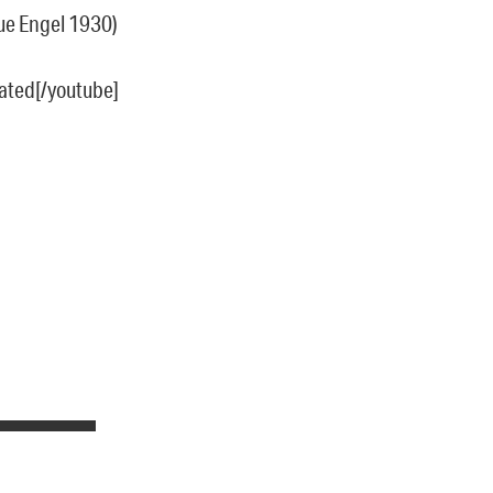
aue Engel 1930)
ated[/youtube]