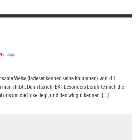
ÄNE
sagt:
ltsame Weise (tazleser kennen seine Kolumnen) von ›11
an stirbt‹. Darin las ich (BK), besonders berührte mich die
i uns um die Ecke liegt, und den wir gut kennen. […]