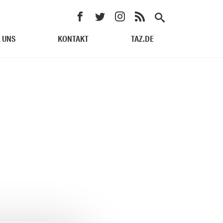
 UNS
KONTAKT
TAZ.DE