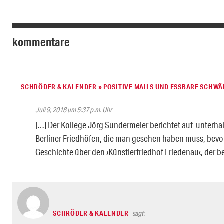
kommentare
SCHRÖDER & KALENDER » POSITIVE MAILS UND ESSBARE SCHW
Juli 9, 2018 um 5:37 p.m. Uhr
[…] Der Kollege Jörg Sundermeier berichtet auf unterha
Berliner Friedhöfen, die man gesehen haben muss, bevor m
Geschichte über den ›Künstlerfriedhof Friedenau‹, der be
SCHRÖDER & KALENDER
sagt: