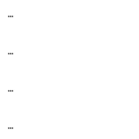
***
***
***
***