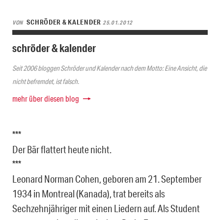
SCHRÖDER & KALENDER
VON
25.01.2012
schröder & kalender
Seit 2006 bloggen Schröder und Kalender nach dem Motto: Eine Ansicht, die
nicht befremdet, ist falsch.
mehr über diesen blog
***
Der Bär flattert heute nicht.
***
Leonard Norman Cohen, geboren am 21. September
1934 in Montreal (Kanada), trat bereits als
Sechzehnjähriger mit einen Liedern auf. Als Student