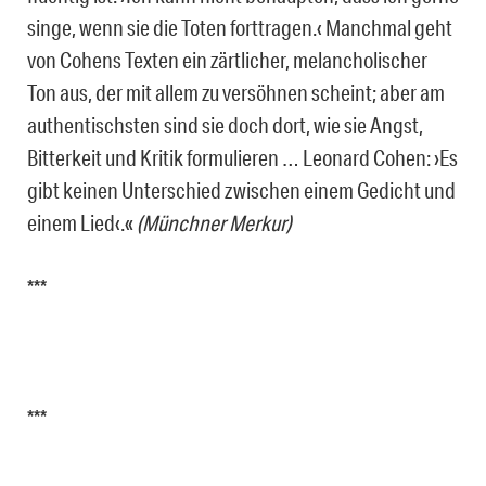
singe, wenn sie die Toten forttragen.‹ Manchmal geht
von Cohens Texten ein zärtlicher, melancholischer
Ton aus, der mit allem zu versöhnen scheint; aber am
authentischsten sind sie doch dort, wie sie Angst,
Bitterkeit und Kritik formulieren … Leonard Cohen: ›Es
gibt keinen Unterschied zwischen einem Gedicht und
einem Lied‹.«
(Münchner Merkur)
***
***