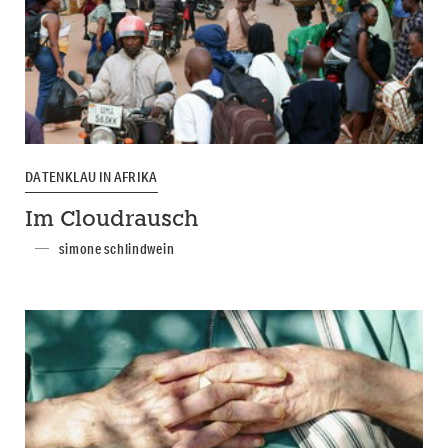
DATENKLAU IN AFRIKA
Im Cloudrausch
simone schlindwein