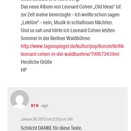
Das neue Album von Leonard Cohen „Old Ideas“ ist
zur Zeit meine bevorzugte – ich wollte schon sagen
„Lektüre“ – nein, Musik in schlaflosen Nächten.
Und so sah und hörte ich Leonard Cohen letzten
Sommer in der Berliner Waldbühne:
http://www.tagesspiegel.de/kultur/pop/konzertkritik-
leonard-cohen-in-der-waldbuehne/1906734.html
Herzliche Grüße
HP
BFN
sagt:
Januar 26, 2012 um 2:52 p.m. Uhr
Schlicht DANKE für diese Texte.