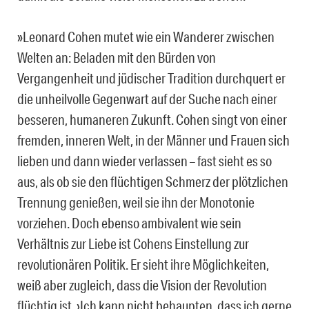
»Leonard Cohen mutet wie ein Wanderer zwischen
Welten an: Beladen mit den Bürden von
Vergangenheit und jüdischer Tradition durchquert er
die unheilvolle Gegenwart auf der Suche nach einer
besseren, humaneren Zukunft. Cohen singt von einer
fremden, inneren Welt, in der Männer und Frauen sich
lieben und dann wieder verlassen – fast sieht es so
aus, als ob sie den flüchtigen Schmerz der plötzlichen
Trennung genießen, weil sie ihn der Monotonie
vorziehen. Doch ebenso ambivalent wie sein
Verhältnis zur Liebe ist Cohens Einstellung zur
revolutionären Politik. Er sieht ihre Möglichkeiten,
weiß aber zugleich, dass die Vision der Revolution
flüchtig ist. ›Ich kann nicht behaupten, dass ich gerne