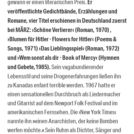
gewann er einen literarischen Preis.
Er
veröffentlichte Gedichtbände, Erzählungen und
Romane, vier Titel erschienen in Deutschland zuerst
bei MÄRZ: ›Schöne Verlierer‹ (Roman, 1970) ,
›Blumen für Hitler · Flowers for Hitler‹ (Poems &
Songs, 1971) ›Das Lieblingsspiel‹ (Roman, 1972)
und ›Wem sonst als dir · Book of Mercy‹ (Hymnen
und Gebete,1985).
Sein vagabundierender
Lebensstil und seine Drogenerfahrungen ließen ihn
zu Kanadas enfant terrible werden. 1967 hatte er
einen sensationellen Durchbruch als Liedermacher
und Gitarrist auf dem Newport Folk Festival und im
amerikanischen Fernsehen. Die ›New York Times‹
nannte ihn »einen Anarchisten, der keine Bomben
werfen möchte.« Sein Ruhm als Dichter, Sänger und