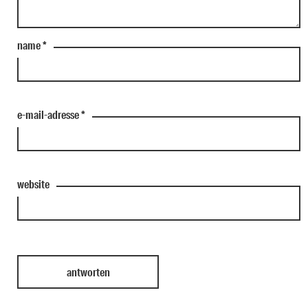
name
*
e-mail-adresse
*
website