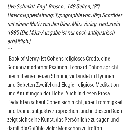
Uve Schmidt. Engl. Brosch., 148 Seiten, (8°).
Umschlaggestaltung: Typographie von Jörg Schröder
mit einem Motiv von Jim Dine. März Verlag, Herbstein
1985 (Die März-Ausgabe ist nur noch antiquarisch
erhältlich.)
***
›Book of Mercy‹ ist Cohens religiöses Credo, eine
Sequenz moderner Psalmen. Leonard Cohen spricht
hier mit einer neuen Stimme, verbindet in Hymnen
und Gebeten Zweifel und Elegie, religiöse Meditation
und Anrufungen der Liebe. Auch in diesen Prosa-
Gedichten scheut Cohen sich nicht, über Frömmigkeit
und Demut subjektiv zu sprechen, und in diesem Buch
zeigt sich seine Kunst, das Persönliche zu sagen und
damit die Gefühle vieler Menschen zu treffen.