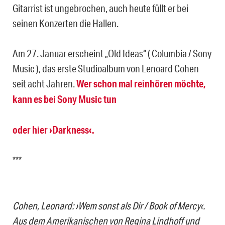
Gitarrist ist ungebrochen, auch heute füllt er bei
seinen Konzerten die Hallen.
Am 27. ‪Januar erscheint „Old Ideas“ ( Columbia / Sony
Music ), das erste Studioalbum von Lenoard Cohen
seit acht Jahren‬.
Wer schon mal reinhören möchte,
kann es bei Sony Music tun
oder hier ›Darkness‹.
***
Cohen, Leonard: ›Wem sonst als Dir / Book of Mercy‹.
Aus dem Amerikanischen von Regina Lindhoff und