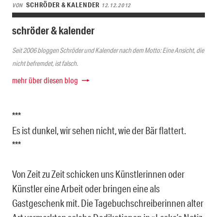
SCHRÖDER & KALENDER
VON
12.12.2012
schröder & kalender
Seit 2006 bloggen Schröder und Kalender nach dem Motto: Eine Ansicht, die
nicht befremdet, ist falsch.
mehr über diesen blog
***
Es ist dunkel, wir sehen nicht, wie der Bär flattert.
***
Von Zeit zu Zeit schicken uns Künstlerinnen oder
Künstler eine Arbeit oder bringen eine als
Gastgeschenk mit. Die Tagebuchschreiberinnen alter