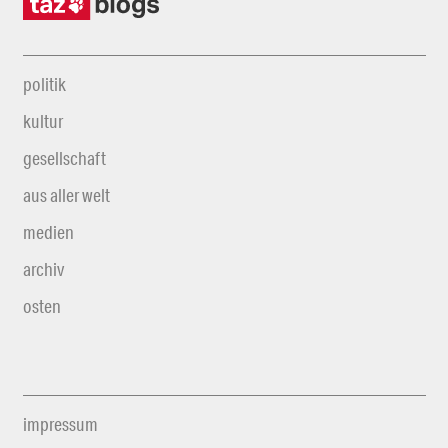
politik
kultur
gesellschaft
aus aller welt
medien
archiv
osten
impressum