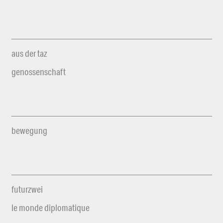
aus der taz
genossenschaft
bewegung
futurzwei
le monde diplomatique