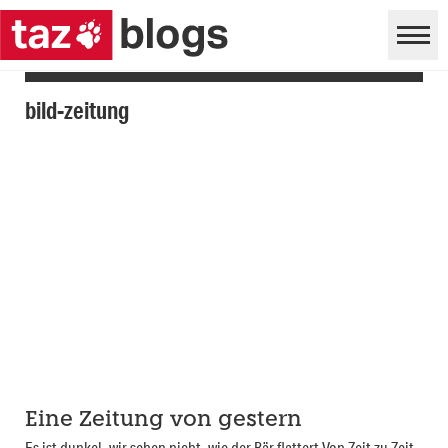
bild-zeitung
Eine Zeitung von gestern
Es ist dunkel, wir sehen nicht, wie der Bär flattert Von Zeit zu Zeit