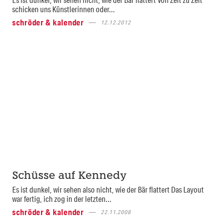
schicken uns Künstlerinnen oder...
schröder & kalender
12.12.2012
Schüsse auf Kennedy
Es ist dunkel, wir sehen also nicht, wie der Bär flattert Das Layout
war fertig, ich zog in der letzten...
schröder & kalender
22.11.2008