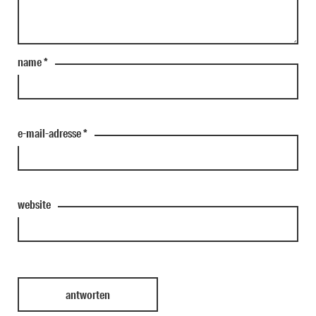
name
*
e-mail-adresse
*
website