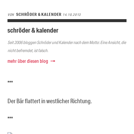
SCHRÖDER & KALENDER
VON
14.10.2013
schröder & kalender
Seit 2006 bloggen Schröder und Kalender nach dem Motto: Eine Ansicht, die
nicht befremdet, ist falsch.
mehr über diesen blog
***
Der Bär flattert in westlicher Richtung.
***