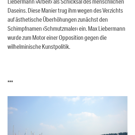
Liebermann ›Arbeit‹ als Schicksal des menschlichen
Daseins. Diese Manier trug ihm wegen des Verzichts
auf ästhetische Überhöhungen zunächst den
Schimpfnamen ›Schmutzmaler‹ ein. Max Liebermann
wurde zum Motor einer Opposition gegen die
wilhelminische Kunstpolitik.
***