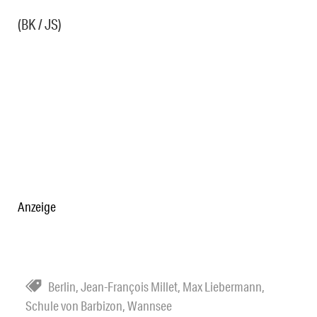
(BK / JS)
Anzeige
Berlin
,
Jean-François Millet
,
Max Liebermann
,
Schule von Barbizon
,
Wannsee