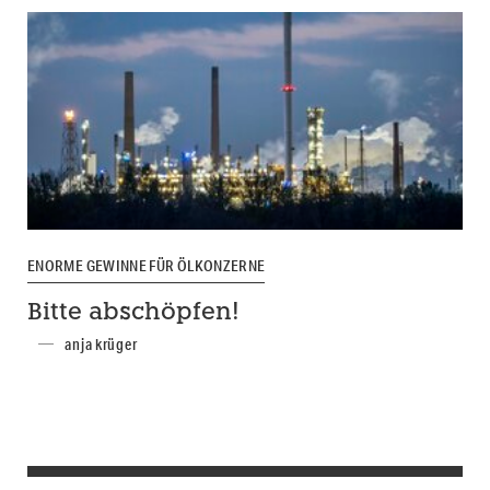
ENORME GEWINNE FÜR ÖLKONZERNE
Bitte abschöpfen!
anja krüger