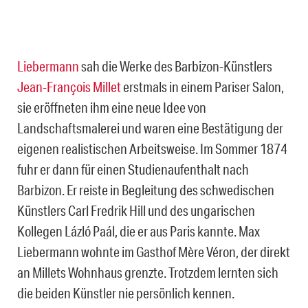
Liebermann
sah die Werke des Barbizon-Künstlers
Jean-François Millet
erstmals in einem Pariser Salon,
sie eröffneten ihm eine neue Idee von
Landschaftsmalerei und waren eine Bestätigung der
eigenen realistischen Arbeitsweise. Im Sommer 1874
fuhr er dann für einen Studienaufenthalt nach
Barbizon. Er reiste in Begleitung des schwedischen
Künstlers Carl Fredrik Hill und des ungarischen
Kollegen Lázló Paál, die er aus Paris kannte. Max
Liebermann wohnte im Gasthof Mère Véron, der direkt
an Millets Wohnhaus grenzte. Trotzdem lernten sich
die beiden Künstler nie persönlich kennen.