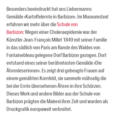
Besonders beeindruckt hat uns Liebermanns
Gemälde ›Kartoffelernte in Barbizon‹. Im Museumstext
erfuhren wir mehr über die
Schule von
Barbizon:
Wegen einer Choleraepidemie war der
Künstler Jean-François Millet 1849 mit seiner Familie
in das südlich von Paris am Rande des Waldes von
Fontainebleau gelegene Dorf Barbizon gezogen. Dort
entstand eines seiner berühmtesten Gemälde ›Die
Ährenleserinnen‹. Es zeigt drei gebeugte Frauen auf
einem gemähten Kornfeld, sie sammeln mühselig die
bei der Ernte übersehenen Ähren in ihre Schürzen.
Dieses Werk und andere Bilder aus der Schule von
Barbizon prägten die Malerei ihrer Zeit und wurden als
Druckgrafik europaweit verbreitet.