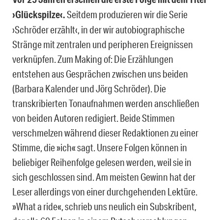
›Glückspilze‹.
Seitdem produzieren wir die Serie
›Schröder erzählt‹, in der wir autobiographische
Stränge mit zentralen und peripheren Ereignissen
verknüpfen. Zum Making of: Die Erzählungen
entstehen aus Gesprächen zwischen uns beiden
(Barbara Kalender und Jörg Schröder). Die
transkribierten Tonaufnahmen werden anschließen
von beiden Autoren redigiert. Beide Stimmen
verschmelzen während dieser Redaktionen zu einer
Stimme, die »ich« sagt. Unsere Folgen können in
beliebiger Reihenfolge gelesen werden, weil sie in
sich geschlossen sind. Am meisten Gewinn hat der
Leser allerdings von einer durchgehenden Lektüre.
»What a ride«, schrieb uns neulich ein Subskribent,