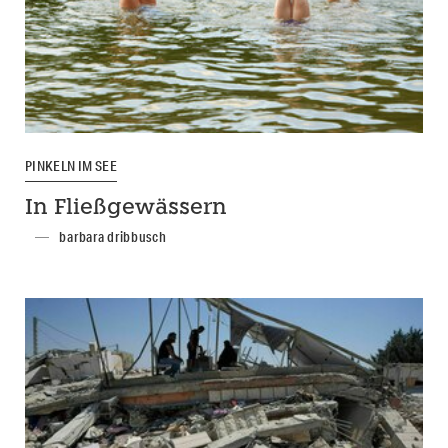
PINKELN IM SEE
In Fließgewässern
barbara dribbusch