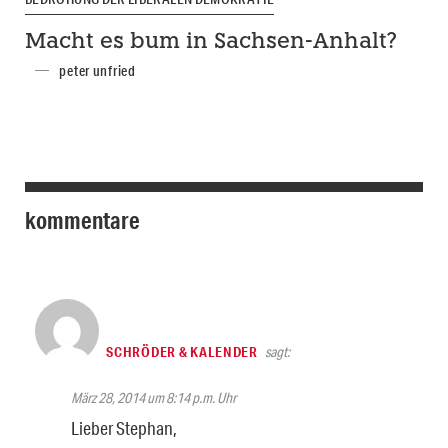
Macht es bum in Sachsen-Anhalt?
peter unfried
kommentare
SCHRÖDER & KALENDER
sagt:
März 28, 2014 um 8:14 p.m. Uhr
Lieber Stephan,