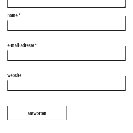
name
*
e-mail-adresse
*
website