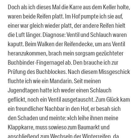
Doch als ich dieses Mal die Karre aus dem Keller holte,
waren beide Reifen platt. Im Hof pumpte ich sie auf,
einer war gleich wieder platt, der andere Reifen hielt
die Luft länger. Diagnose: Ventil und Schlauch waren
kaputt. Beim Walken der Reifendecke, um ans Ventil
heranzukommen, brach mein sorgsam gezüchteter
Buchbinder-Fingernagel ab. Den brauche ich zur
Prüfung des Buchblockes. Nach diesem Missgeschick
fluchte ich wie ein Mandarin. Seit meinen
Jugendtagen hatte ich weder einen Schlauch
geflickt, noch ein Ventil ausgetauscht. Zum Glück kam
ein freundlicher Nachbar in den Hof, er besah sich
den Schaden und meinte: »Ich leihe ihnen meine
Klappkarre, muss sowieso zum Baumarkt und
anschließend zum Wechseln der Winterreifen, da