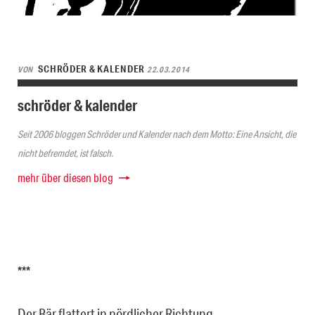
SCHRÖDER & KALENDER
VON
22.03.2014
schröder & kalender
Seit 2006 bloggen Schröder und Kalender nach dem Motto: Eine Ansicht, die
nicht befremdet, ist falsch.
mehr über diesen blog
***
Der Bär flattert in nördlicher Richtung.