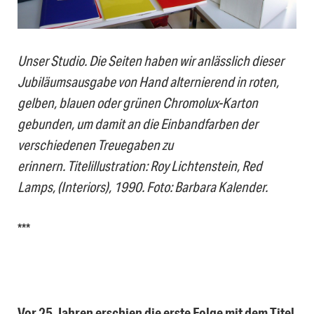
Unser Studio. Die Seiten haben wir anlässlich dieser
Jubiläumsausgabe von Hand alternierend in roten,
gelben, blauen oder grünen Chromolux-Karton
gebunden, um damit an die Einbandfarben der
verschiedenen Treuegaben zu
erinnern. Titelillustration: Roy Lichtenstein, Red
Lamps, (Interiors), 1990.
Foto: Barbara Kalender.
***
Vor 25 Jahren erschien die erste Folge mit dem Titel