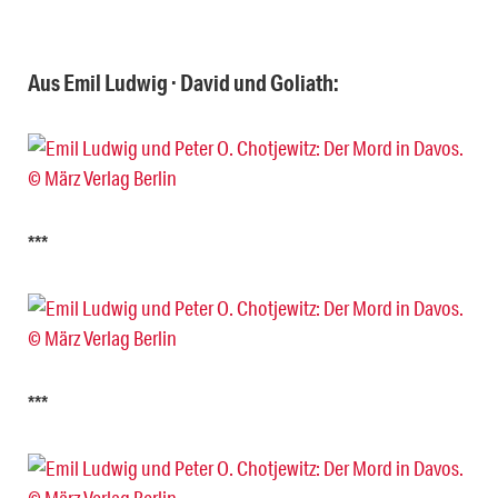
Aus Emil Ludwig · David und Goliath:
***
***