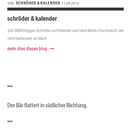
SCHRÖDER & KALENDER
VON
11.09.2014
schröder & kalender
Seit 2006 bloggen Schröder und Kalender nach dem Motto: Eine Ansicht, die
nicht befremdet, ist falsch.
mehr über diesen blog
***
Der Bär flattert in südlicher Richtung.
***