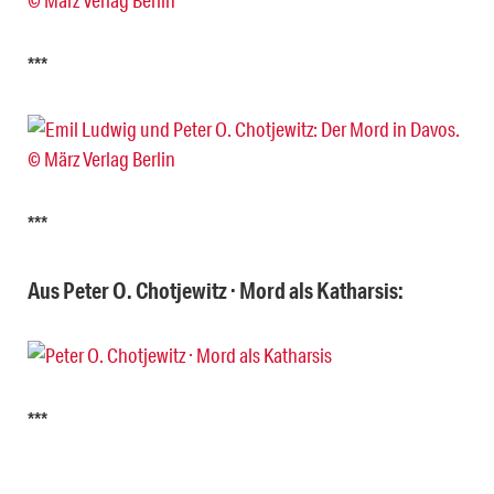
***
***
Aus Peter O. Chotjewitz · Mord als Katharsis:
***