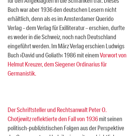
für den Angeklagten in die Schranken trat. Dieses
Buch war aber 1936 den deutschen Lesern nicht
erhältlich, denn als es im Amsterdamer Querido
Verlag – dem Verlag für Exilliteratur – erschien, durfte
es weder in die Schweiz, noch nach Deutschland
eingeführt werden. Im März Verlag erschien Ludwigs
Buch ›David und Goliath‹ 1986 mit einem
Vorwort von
Helmut Kreuzer, dem Siegener Ordinarius für
Germanistik.
Der Schriftsteller und Rechtsanwalt Peter O.
Chotjewitz reflektierte den Fall von 1936
mit seinen
politisch-publizistischen Folgen aus der Perspektive