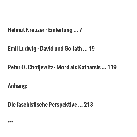
Helmut Kreuzer · Einleitung … 7
Emil Ludwig · David und Goliath … 19
Peter O. Chotjewitz · Mord als Katharsis … 119
Anhang:
Die faschistische Perspektive … 213
***