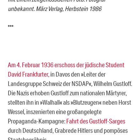
unbekannt. März Verlag, Herbstein 1986
***
Am 4. Februar 1936 erschoss der jüdische Student
David Frankfurter,
in Davos den »Leiter der
Landesgruppe Schweiz der NSDAP«, Wilhelm Gustloff.
Die Nazis erhoben Gustloff zum nationalen Märtyrer,
stellten ihn in »Walhall« als »Blutzeugen« neben Horst
Wessel, inszenierten eine großangelegte
Propaganda-Kampagne:
Fahrt des Gustloff-Sarges
durch Deutschland, Grabrede Hitlers und pompöses
Staatsbegräbnis.