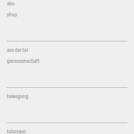
abo
shop
aus der taz
genossenschaft
bewegung
futurzwei