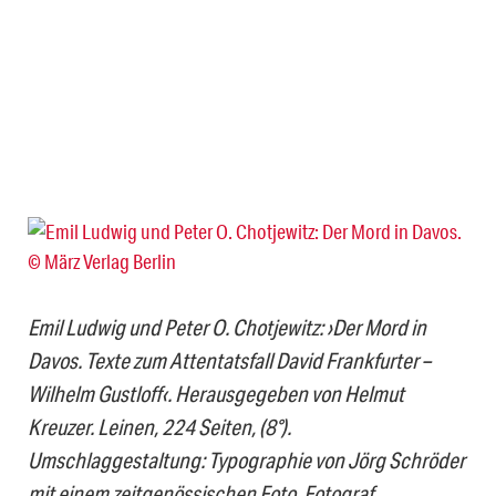
Emil Ludwig und Peter O. Chotjewitz: ›Der Mord in
Davos. Texte zum Attentatsfall David Frankfurter –
Wilhelm Gustloff‹. Herausgegeben von Helmut
Kreuzer. Leinen, 224 Seiten, (8°).
Umschlaggestaltung: Typographie von Jörg Schröder
mit einem zeitgenössischen Foto. Fotograf