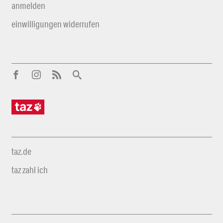
anmelden
einwilligungen widerrufen
taz.de
taz zahl ich