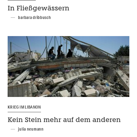
In Fließgewässern
barbara dribbusch
KRIEG IM LIBANON
Kein Stein mehr auf dem anderen
julia neumann