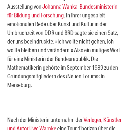
Ausstellung von
Johanna Wanka, Bundesministerin
für Bildung und Forschung
. In ihrer ungespielt
emotionalen Rede über Kunst und Kultur in der
Umbruchzeit von DDR und BRD sagte sie einen Satz,
der uns beeindruckte: »Ich wollte nicht gehen, ich
wollte bleiben und verändern.« Also ein mutiges Wort
für eine Ministerin der Bundesrepublik. Die
Mathematikerin gehörte im September 1989 zu den
Gründungsmitgliedern des ›Neuen Forums‹ in
Merseburg.
Nach der Ministerin unternahm der
Verleger, Künstler
und Autor Uwe Warnke
eine Tour d’horizon über die