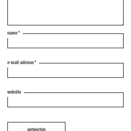
name
*
e-mail-adresse
*
website