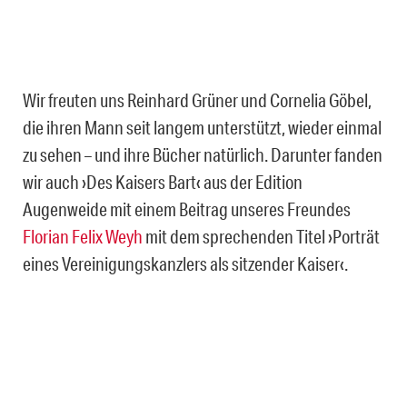
Wir freuten uns Reinhard Grüner und Cornelia Göbel,
die ihren Mann seit langem unterstützt, wieder einmal
zu sehen – und ihre Bücher natürlich. Darunter fanden
wir auch ›Des Kaisers Bart‹ aus der Edition
Augenweide mit einem Beitrag unseres Freundes
Florian Felix Weyh
mit dem sprechenden Titel ›Porträt
eines Vereinigungskanzlers als sitzender Kaiser‹.