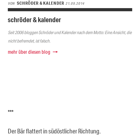
SCHRÖDER & KALENDER
VON
21.09.2014
schröder & kalender
Seit 2006 bloggen Schröder und Kalender nach dem Motto: Eine Ansicht, die
nicht befremdet, ist falsch.
mehr über diesen blog
***
Der Bär flattert in südöstlicher Richtung.