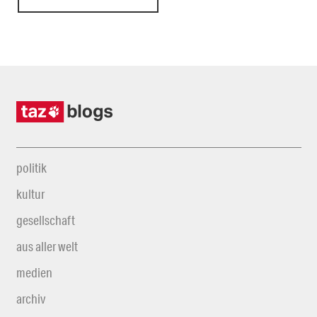
politik
kultur
gesellschaft
aus aller welt
medien
archiv