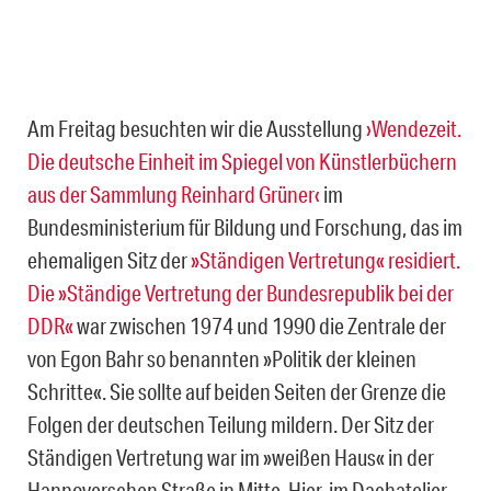
Am Freitag besuchten wir die Ausstellung
›Wendezeit.
Die deutsche Einheit im Spiegel von Künstlerbüchern
aus der Sammlung Reinhard Grüner‹
im
Bundesministerium für Bildung und Forschung, das im
ehemaligen Sitz der
»Ständigen Vertretung« residiert.
Die »Ständige Vertretung der Bundesrepublik bei der
DDR«
war zwischen 1974 und 1990 die Zentrale der
von Egon Bahr so benannten »Politik der kleinen
Schritte«. Sie sollte auf beiden Seiten der Grenze die
Folgen der deutschen Teilung mildern. Der Sitz der
Ständigen Vertretung war im »weißen Haus« in der
Hannoverschen Straße in Mitte. Hier, im Dachatelier,