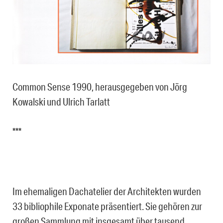
Common Sense 1990, herausgegeben von Jörg
Kowalski und Ulrich Tarlatt
***
Im ehemaligen Dachatelier der Architekten wurden
33 bibliophile Exponate präsentiert. Sie gehören zur
großen Sammlung mit insgesamt über tausend