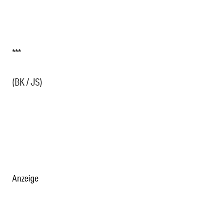
***
(BK / JS)
Anzeige