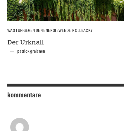
WAS TUN GEGEN DEN ENERGIEWENDE-ROLLBACK?
Der Urknall
patrick graichen
kommentare