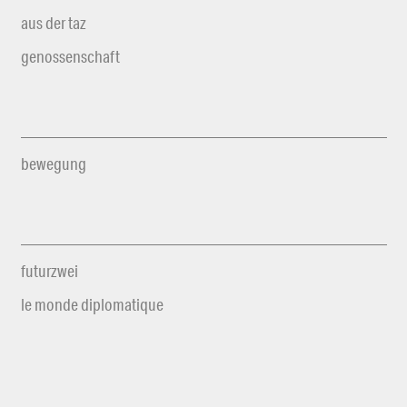
aus der taz
genossenschaft
bewegung
futurzwei
le monde diplomatique