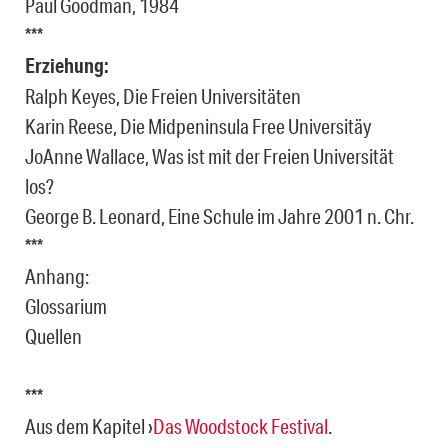
Paul Goodman, 1984
***
Erziehung:
Ralph Keyes, Die Freien Universitäten
Karin Reese, Die Midpeninsula Free Universitäy
JoAnne Wallace, Was ist mit der Freien Universität
los?
George B. Leonard, Eine Schule im Jahre 2001 n. Chr.
***
Anhang:
Glossarium
Quellen
***
Aus dem Kapitel ›
Das Woodstock Festival
.