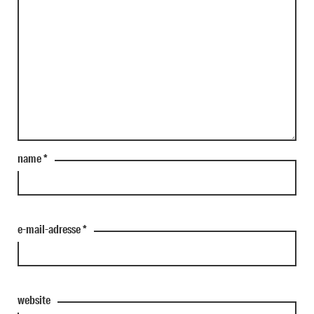
name
*
e-mail-adresse
*
website