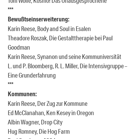
Tom Wolfe, Kosmo! Das Unausgesprochene
***
Bewußtseinserweiterung:
Karin Reese, Body and Soul in Esalen
Theadore Roszak, Die Gestalttherapie bei Paul
Goodman
Karin Reese, Synanon und seine Kommuniversität
L. und P. Bloomberg, R. L. Miller, Die Intensivgruppe –
Eine Grunderfahrung
***
Kommunen:
Karin Reese, Der Zug zur Kommune
Ed McClanahan, Ken Kesey in Oregon
Albin Wagner, Drop City
Hug Romney, Die Hog Farm