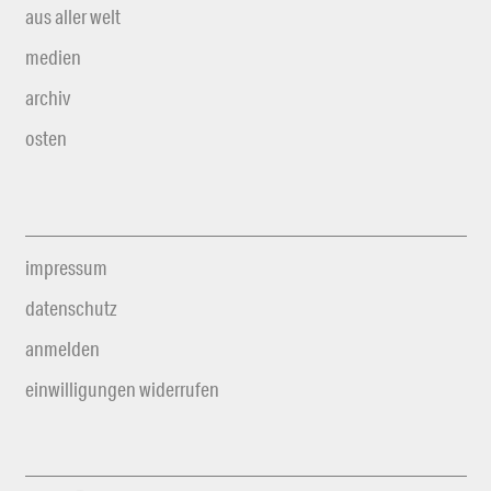
aus aller welt
medien
archiv
osten
impressum
datenschutz
anmelden
einwilligungen widerrufen