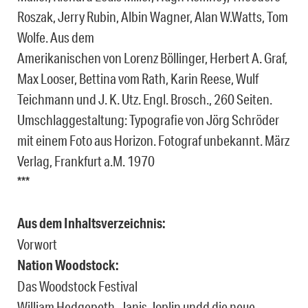
Roszak, Jerry Rubin, Albin Wagner, Alan W.Watts, Tom
Wolfe. Aus dem
Amerikanischen von Lorenz Böllinger, Herbert A. Graf,
Max Looser, Bettina vom Rath, Karin Reese, Wulf
Teichmann und J. K. Utz. Engl. Brosch., 260 Seiten.
Umschlaggestaltung: Typografie von Jörg Schröder
mit einem Foto aus Horizon. Fotograf unbekannt. März
Verlag, Frankfurt a.M. 1970
***
Aus dem Inhaltsverzeichnis:
Vorwort
Nation Woodstock:
Das Woodstock Festival
William Hedgepeth, Janis Joplin undd die neue