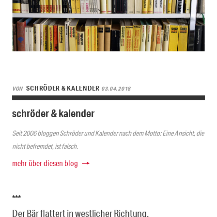
SCHRÖDER & KALENDER
VON
03.04.2018
schröder & kalender
Seit 2006 bloggen Schröder und Kalender nach dem Motto: Eine Ansicht, die
nicht befremdet, ist falsch.
mehr über diesen blog
***
Der Bär flattert in westlicher Richtung.