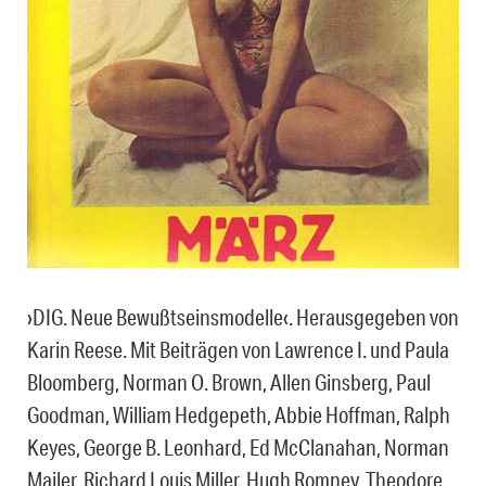
›DIG. Neue Bewußtseinsmodelle‹. Herausgegeben von
Karin Reese. Mit Beiträgen von Lawrence I. und Paula
Bloomberg, Norman O. Brown, Allen Ginsberg, Paul
Goodman, William Hedgepeth, Abbie Hoffman, Ralph
Keyes, George B. Leonhard, Ed McClanahan, Norman
Mailer, Richard Louis Miller, Hugh Romney, Theodore