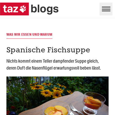
WAS WIR ESSEN UND WARUM
Spanische Fischsuppe
Nichts kommt einem Teller dampfender Suppe gleich,
deren Duft die Nasenflügel erwartungsvoll beben lässt.