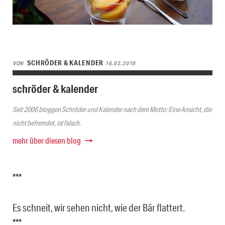
SCHRÖDER & KALENDER
VON
16.03.2018
schröder & kalender
Seit 2006 bloggen Schröder und Kalender nach dem Motto: Eine Ansicht, die
nicht befremdet, ist falsch.
mehr über diesen blog
***
Es schneit, wir sehen nicht, wie der Bär flattert.
***