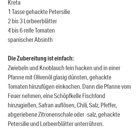
Kreta
1 Tasse gehackte Petersilie
2 bis 3 Lorbeerblätter
4 bis 6 reife Tomaten
spanischer Absinth
Die Zubereitung ist einfach:
Zwiebeln und Knoblauch fein hacken und in einer
Pfanne mit Olivenöl glasig dünsten, gehackte
Tomaten hinzufügen einkochen. Dann die Pfanne vom
Feuer nehmen, eine Schöpfkelle Fischfond
hinzugießen, Safran auflösen, Chili, Salz, Pfeffer,
abgeriebene Zitronenschale oder -salz, gehackte
Petersilie und Lorbeerblätter unterrühren.