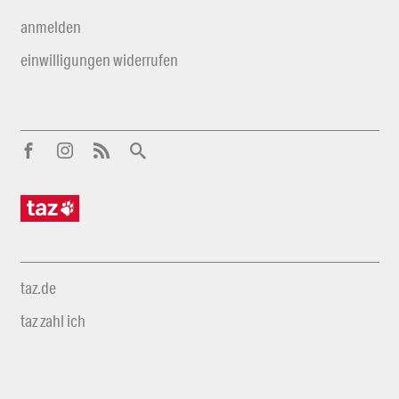
anmelden
einwilligungen widerrufen
taz.de
taz zahl ich