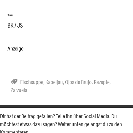
***
BK / JS
Anzeige
Fischsuppe
,
Kabeljau
,
Ojos de Brujo
,
Rezepte
,
Zarzuela
Dir hat der Beitrag gefallen? Teile ihn über Social Media. Du
möchtest etwas dazu sagen? Weiter unten gelangst du zu den
Kommentaren.