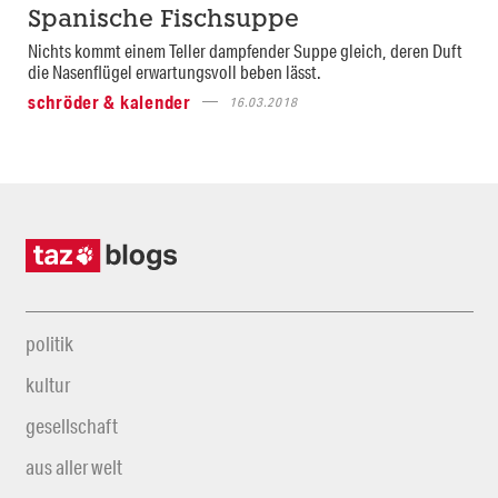
Spanische Fischsuppe
Nichts kommt einem Teller dampfender Suppe gleich, deren Duft
die Nasenflügel erwartungsvoll beben lässt.
schröder & kalender
16.03.2018
politik
kultur
gesellschaft
aus aller welt