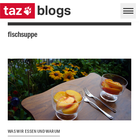
fischsuppe
WAS WIR ESSEN UND WARUM