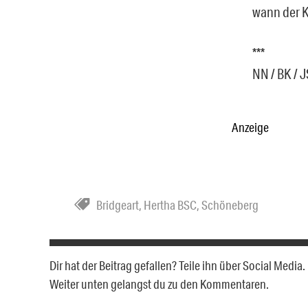
wann der Kü
***
NN / BK / J
Anzeige
Bridgeart
,
Hertha BSC
,
Schöneberg
Dir hat der Beitrag gefallen? Teile ihn über Social Medi
Weiter unten gelangst du zu den Kommentaren.