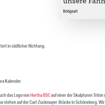
unsere Fah
Bridgeart
ttert in südlicher Richtung.
ara Kalender
such das Logo von
Hertha BSC
auf einer der Skulpturen Triton
se stehen auf der Carl-Zuckmayer-Brücke in Schöneberg. Wir