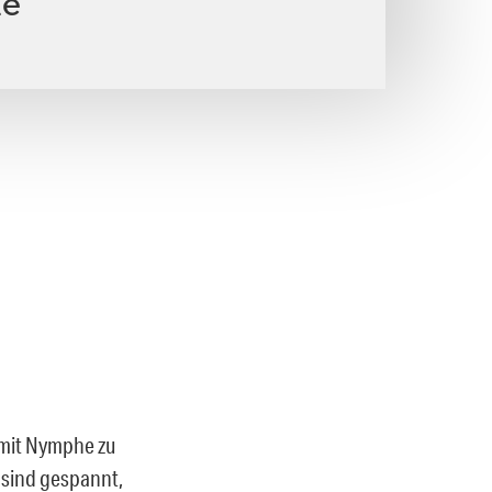
ne
 mit Nymphe zu
 sind gespannt,