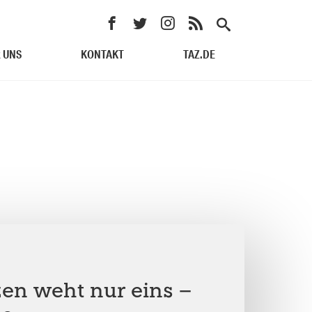
 UNS
KONTAKT
TAZ.DE
en weht nur eins –