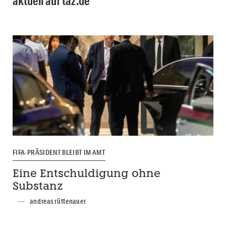
aktuell auf taz.de
FIFA-PRÄSIDENT BLEIBT IM AMT
Eine Entschuldigung ohne
Substanz
andreas rüttenauer