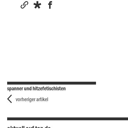
spanner und hitzefetischisten
vorheriger artikel