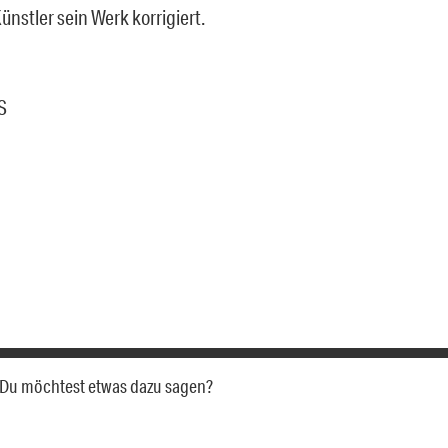
nstler sein Werk korrigiert.
S
a. Du möchtest etwas dazu sagen?