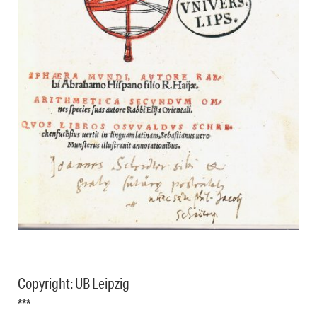
Copyright: UB Leipzig
***