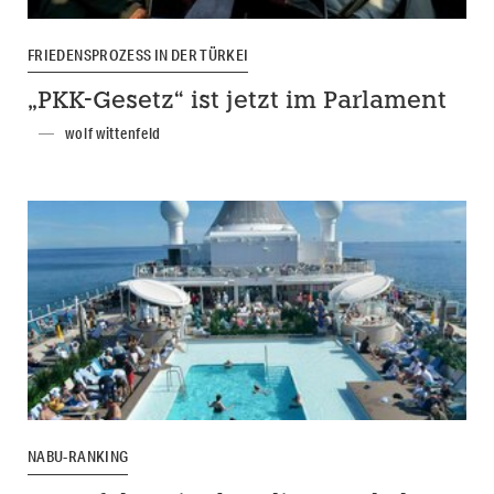
FRIEDENSPROZESS IN DER TÜRKEI
„PKK-Gesetz“ ist jetzt im Parlament
wolf wittenfeld
NABU-RANKING