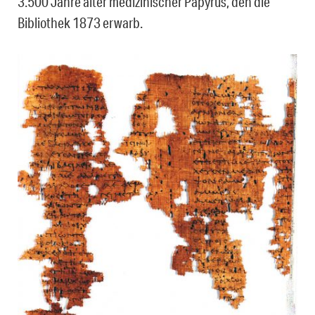
3.500 Jahre alter medizinischer Papyrus, den die
Bibliothek 1873 erwarb.