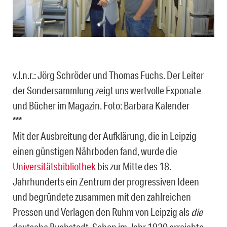
v.l.n.r.: Jörg Schröder und Thomas Fuchs. Der Leiter
der Sondersammlung zeigt uns wertvolle Exponate
und Bücher im Magazin. Foto: Barbara Kalender
***
Mit der Ausbreitung der Aufklärung, die in Leipzig
einen günstigen Nährboden fand, wurde die
Universitätsbibliothek
bis zur Mitte des 18.
Jahrhunderts ein Zentrum der progressiven Ideen
und begründete zusammen mit den zahlreichen
Pressen und Verlagen den Ruhm von Leipzig als
die
deutsche Buchstadt. Schon im Jahr 1920 erreichte