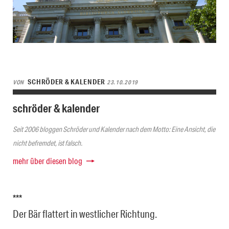
SCHRÖDER & KALENDER
VON
23.10.2019
schröder & kalender
Seit 2006 bloggen Schröder und Kalender nach dem Motto: Eine Ansicht, die
nicht befremdet, ist falsch.
mehr über diesen blog
***
Der Bär flattert in westlicher Richtung.