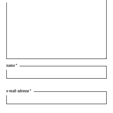
name
*
e-mail-adresse
*