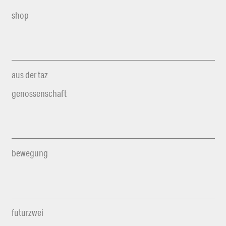
shop
aus der taz
genossenschaft
bewegung
futurzwei