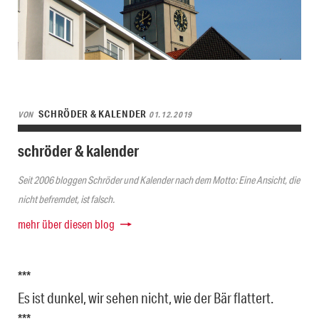
SCHRÖDER & KALENDER
VON
01.12.2019
schröder & kalender
Seit 2006 bloggen Schröder und Kalender nach dem Motto: Eine Ansicht, die
nicht befremdet, ist falsch.
mehr über diesen blog
***
Es ist dunkel, wir sehen nicht, wie der Bär flattert.