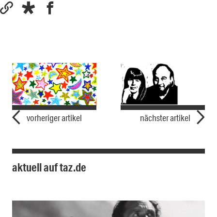
vorheriger artikel
nächster artikel
aktuell auf taz.de