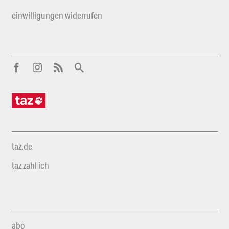
einwilligungen widerrufen
taz.de
taz zahl ich
abo