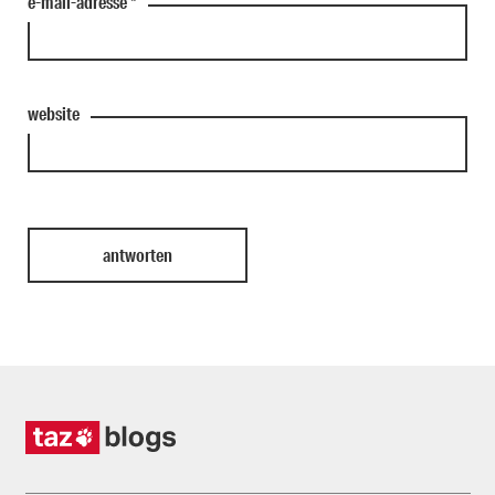
e-mail-adresse
*
website