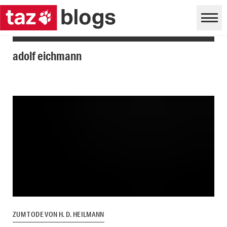
adolf eichmann
ZUM TODE VON H. D. HEILMANN