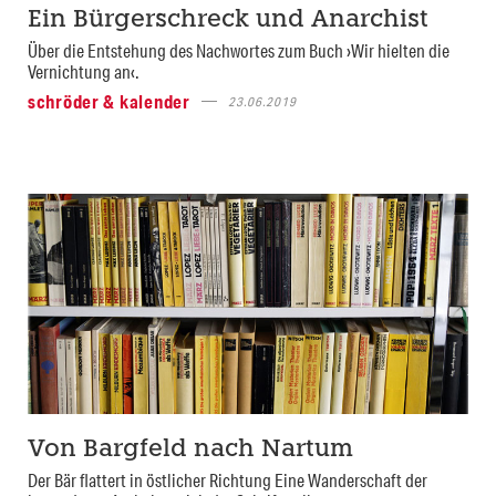
Ein Bürgerschreck und Anarchist
Über die Entstehung des Nachwortes zum Buch ›Wir hielten die
Vernichtung an‹.
schröder & kalender
23.06.2019
Von Bargfeld nach Nartum
Der Bär flattert in östlicher Richtung Eine Wanderschaft der