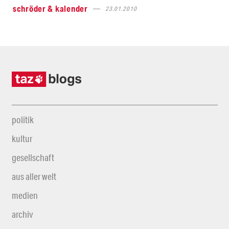
schröder & kalender
23.01.2010
politik
kultur
gesellschaft
aus aller welt
medien
archiv