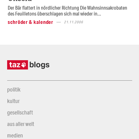
Der Bär flattert in nördlicher Richtung Die Wahnsinnsakrobaten
des Feuilletons überschlagen sich mal wieder in...
schröder & kalender
21.11.2006
politik
kultur
gesellschaft
aus aller welt
medien