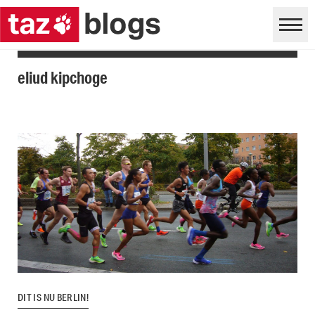
eliud kipchoge
DIT IS NU BERLIN!