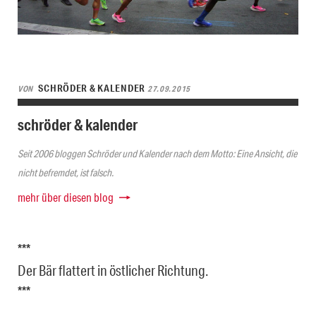
SCHRÖDER & KALENDER
VON
27.09.2015
schröder & kalender
Seit 2006 bloggen Schröder und Kalender nach dem Motto: Eine Ansicht, die
nicht befremdet, ist falsch.
mehr über diesen blog
***
Der Bär flattert in östlicher Richtung.
***