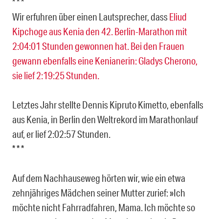
* * *
Wir erfuhren über einen Lautsprecher, dass
Eliud
Kipchoge aus Kenia den 42. Berlin-Marathon mit
2:04:01 Stunden gewonnen hat. Bei den Frauen
gewann ebenfalls eine Kenianerin: Gladys Cherono,
sie lief 2:19:25 Stunden.
Letztes Jahr stellte Dennis Kipruto Kimetto, ebenfalls
aus Kenia, in Berlin den Weltrekord im Marathonlauf
auf, er lief 2:02:57 Stunden.
* * *
Auf dem Nachhauseweg hörten wir, wie ein etwa
zehnjähriges Mädchen seiner Mutter zurief: »Ich
möchte nicht Fahrradfahren, Mama. Ich möchte so