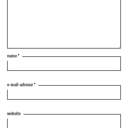
name
*
e-mail-adresse
*
website