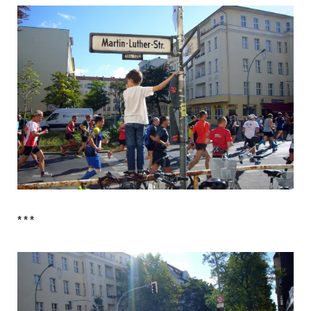
* * *