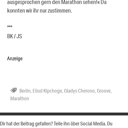
ausgesprochen gern den Marathon sehen!« Da
konnten wir ihr nur zustimmen.
***
BK / JS
Anzeige
Berlin
,
Eliud Kipchoge
,
Gladys Cherono
,
Groove
,
Marathon
Dir hat der Beitrag gefallen? Teile ihn über Social Media. Du