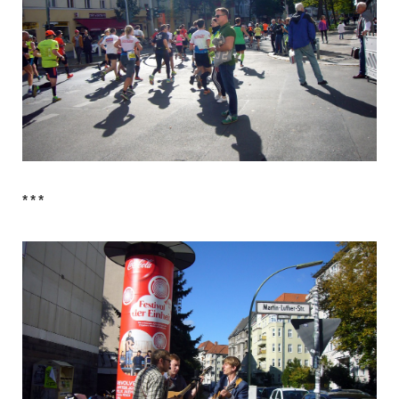
* * *