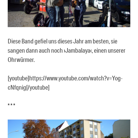
Diese Band gefiel uns dieses Jahr am besten, sie
sangen dann auch noch ›‪Jambalaya‬‹, einen unserer
Ohrwürmer.
[youtube]https://www.youtube.com/watch?v=Yog-
cNfqnig[/youtube]
* * *