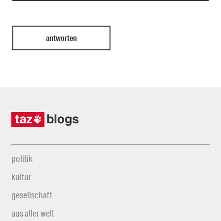
politik
kultur
gesellschaft
aus aller welt