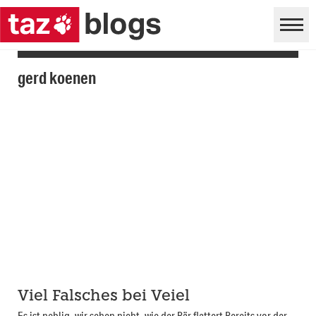
gerd koenen
Viel Falsches bei Veiel
Es ist neblig, wir sehen nicht, wie der Bär flattert Bereits vor der