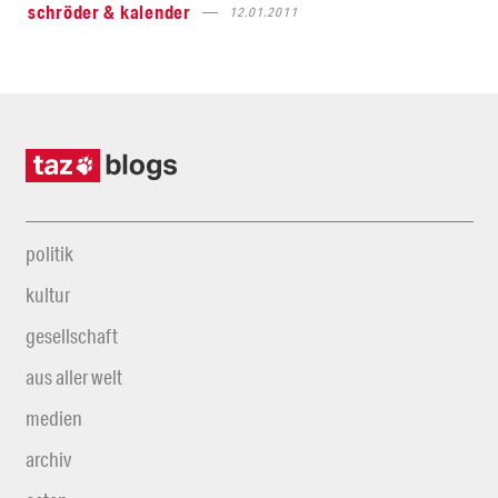
schröder & kalender
12.01.2011
politik
kultur
gesellschaft
aus aller welt
medien
archiv