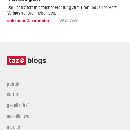
Der Bär flattert in östlicher Richtung Zum Titelfundus des März
Verlags gehören neben den...
schröder & kalender
29.03.2009
politik
kultur
gesellschaft
aus aller welt
medien