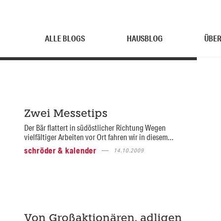
ALLE BLOGS
HAUSBLOG
ÜBER
Zwei Messetips
Der Bär flattert in südöstlicher Richtung Wegen
vielfältiger Arbeiten vor Ort fahren wir in diesem...
schröder & kalender
14.10.2009
Von Großaktionären, adligen