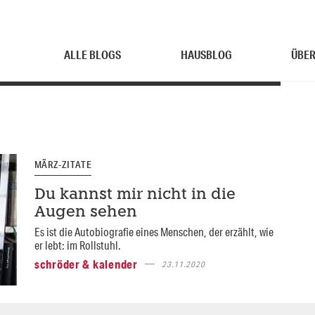
ALLE BLOGS
HAUSBLOG
ÜBER
MÄRZ-ZITATE
Du kannst mir nicht in die
Augen sehen
Es ist die Autobiografie eines Menschen, der erzählt, wie
er lebt: im Rollstuhl.
schröder & kalender
23.11.2020