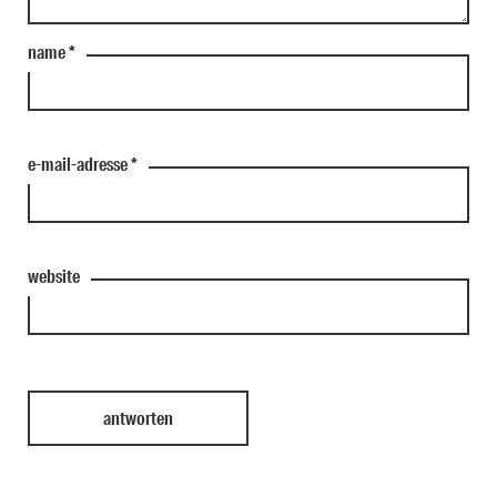
name
*
e-mail-adresse
*
website