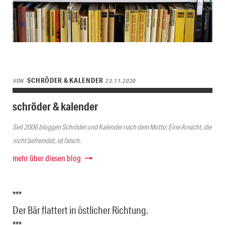
SCHRÖDER & KALENDER
VON
23.11.2020
schröder & kalender
Seit 2006 bloggen Schröder und Kalender nach dem Motto: Eine Ansicht, die
nicht befremdet, ist falsch.
mehr über diesen blog
***
Der Bär flattert in östlicher Richtung.