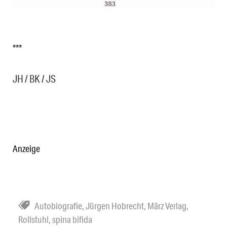
***
JH / BK / JS
Anzeige
Autobiografie
,
Jürgen Hobrecht
,
März Verlag
,
Rollstuhl
,
spina bifida