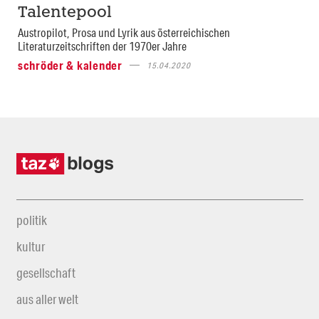
Talentepool
Austropilot, Prosa und Lyrik aus österreichischen
Literaturzeitschriften der 1970er Jahre
schröder & kalender
15.04.2020
politik
kultur
gesellschaft
aus aller welt