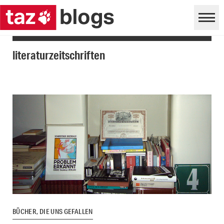
literaturzeitschriften
BÜCHER, DIE UNS GEFALLEN