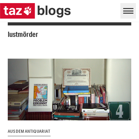
lustmörder
AUS DEM ANTIQUARIAT