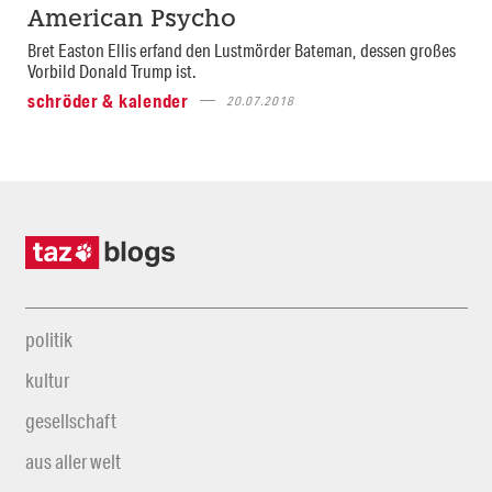
American Psycho
Bret Easton Ellis erfand den Lustmörder Bateman, dessen großes
Vorbild Donald Trump ist.
schröder & kalender
20.07.2018
politik
kultur
gesellschaft
aus aller welt