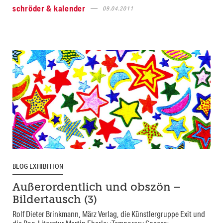
schröder & kalender
09.04.2011
BLOG EXHIBITION
Außerordentlich und obszön –
Bildertausch (3)
Rolf Dieter Brinkmann, März Verlag, die Künstlergruppe Exit und