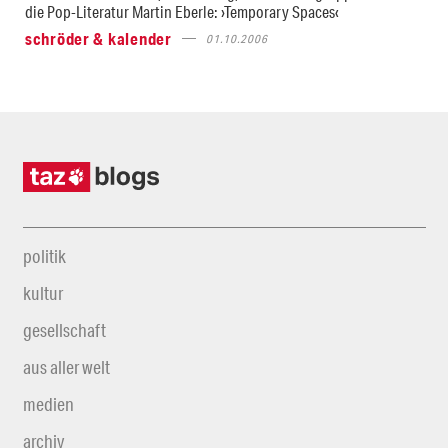
die Pop-Literatur Martin Eberle: ›Temporary Spaces‹
schröder & kalender
01.10.2006
politik
kultur
gesellschaft
aus aller welt
medien
archiv