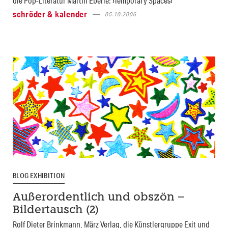
die Pop-Literatur Martin Eberle: ›Temporary Spaces‹
schröder & kalender
05.10.2006
BLOG EXHIBITION
Außerordentlich und obszön –
Bildertausch (2)
Rolf Dieter Brinkmann, März Verlag, die Künstlergruppe Exit und