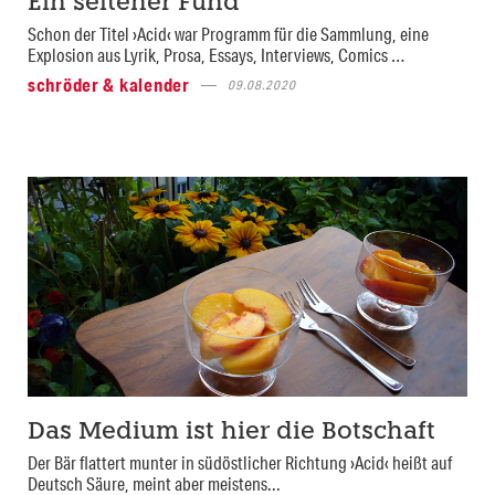
Ein seltener Fund
Schon der Titel ›Acid‹ war Programm für die Sammlung, eine
Explosion aus Lyrik, Prosa, Essays, Interviews, Comics …
schröder & kalender
09.08.2020
Das Medium ist hier die Botschaft
Der Bär flattert munter in südöstlicher Richtung ›Acid‹ heißt auf
Deutsch Säure, meint aber meistens...