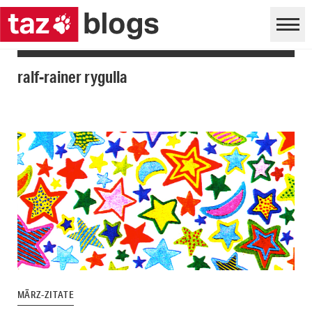
ralf-rainer rygulla
MÄRZ-ZITATE