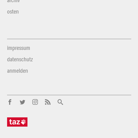
archiv
osten
impressum
datenschutz
anmelden