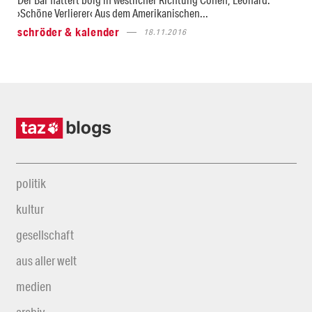
›Schöne Verlierer‹ Aus dem Amerikanischen...
schröder & kalender
18.11.2016
politik
kultur
gesellschaft
aus aller welt
medien