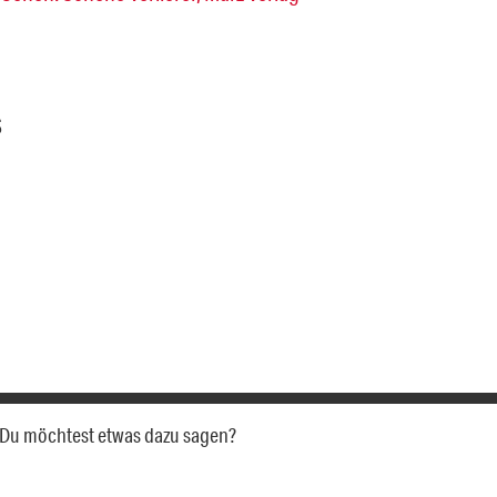
S
a. Du möchtest etwas dazu sagen?