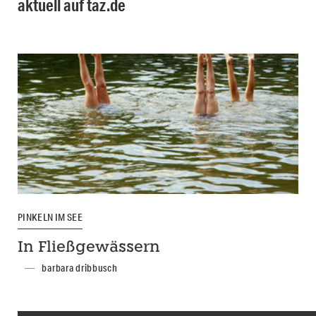
aktuell auf taz.de
PINKELN IM SEE
In Fließgewässern
barbara dribbusch