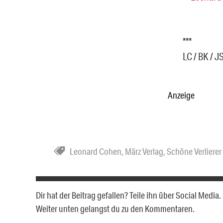
***
LC / BK / J
Anzeige
Leonard Cohen
,
März Verlag
,
Schöne Verlierer
Dir hat der Beitrag gefallen? Teile ihn über Social Medi
Weiter unten gelangst du zu den Kommentaren.