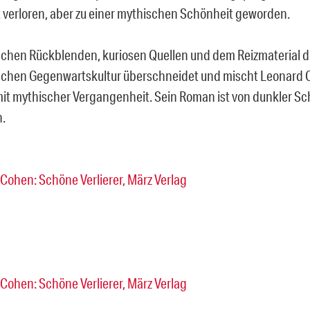
lt verloren, aber zu einer mythischen Schönheit geworden.
ischen Rückblenden, kuriosen Quellen und dem Reizmaterial d
chen Gegenwartskultur überschneidet und mischt Leonard 
mit mythischer Vergangenheit. Sein Roman ist von dunkler Sch
.