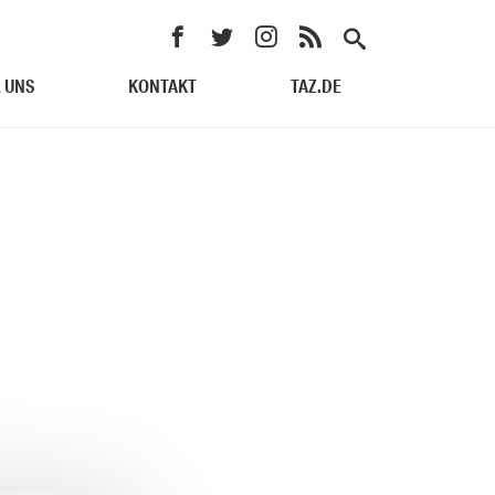
 UNS
KONTAKT
TAZ.DE