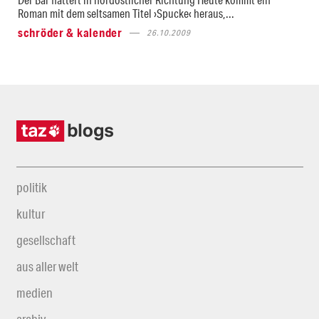
Roman mit dem seltsamen Titel ›Spucke‹ heraus,...
schröder & kalender
26.10.2009
politik
kultur
gesellschaft
aus aller welt
medien