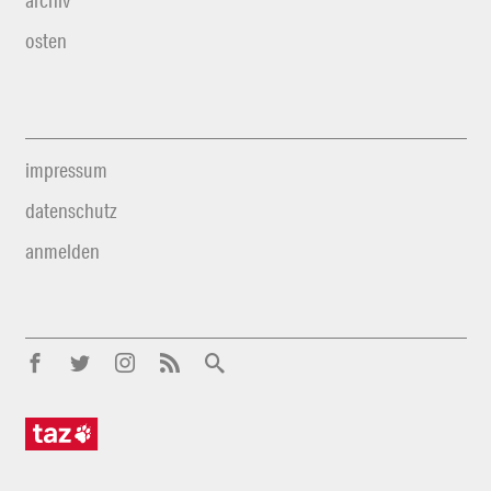
archiv
osten
impressum
datenschutz
anmelden