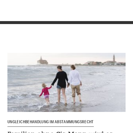
UNGLEICHBEHANDLUNG IM ABSTAMMUNGSRECHT