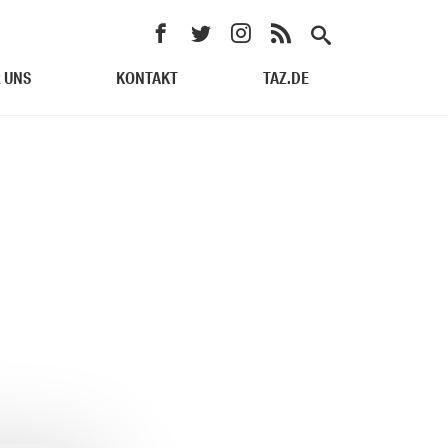
 UNS
KONTAKT
TAZ.DE