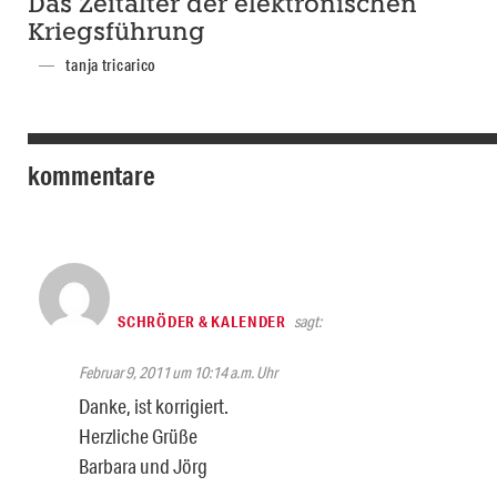
Das Zeitalter der elektronischen
Kriegsführung
tanja tricarico
kommentare
SCHRÖDER & KALENDER
sagt:
Februar 9, 2011 um 10:14 a.m. Uhr
Danke, ist korrigiert.
Herzliche Grüße
Barbara und Jörg