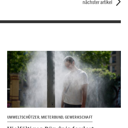
nächster artikel
UMWELTSCHÜTZER, MIETERBUND, GEWERKSCHAFT