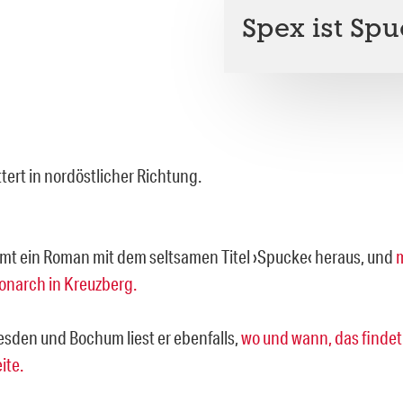
Spex ist Sp
ttert in nordöstlicher Richtung.
t ein Roman mit dem seltsamen Titel ›Spucke‹ heraus, und
m
onarch in Kreuzberg.
resden und Bochum liest er ebenfalls,
wo und wann, das findet
ite.