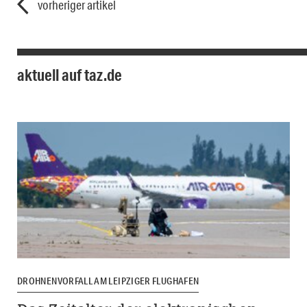
vorheriger artikel
aktuell auf taz.de
DROHNENVORFALL AM LEIPZIGER FLUGHAFEN