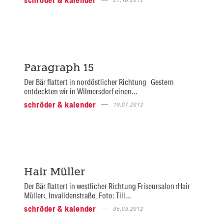
Paragraph 15
Der Bär flattert in nordöstlicher Richtung Gestern
entdeckten wir in Wilmersdorf einen...
schröder & kalender
19.07.2012
Hair Müller
Der Bär flattert in westlicher Richtung Friseursalon ›Hair
Müller‹, Invalidenstraße, Foto: Till...
schröder & kalender
05.03.2012