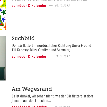
schröder & kalender
05.12.2012
Suchbild
Der Bär flattert in nordöstlicher Richtung Unser Freund
Till Kaposty-Bliss, Grafiker und Sammler,...
schröder & kalender
27.11.2012
Am Wegesrand
Es ist dunkel, wir sehen nicht, wie der Bär flattert Ist dort
jemand aus den Latschen...
schröder & kalender
27.10.2012