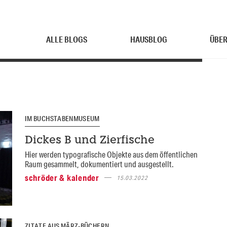
ALLE BLOGS
HAUSBLOG
ÜBER
IM BUCHSTABENMUSEUM
Dickes B und Zierfische
Hier werden typografische Objekte aus dem öffentlichen
Raum gesammelt, dokumentiert und ausgestellt.
schröder & kalender
15.03.2022
ZITATE AUS MÄRZ-BÜCHERN