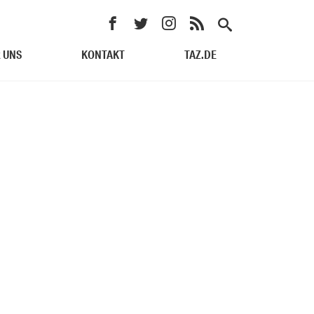
 UNS
KONTAKT
TAZ.DE