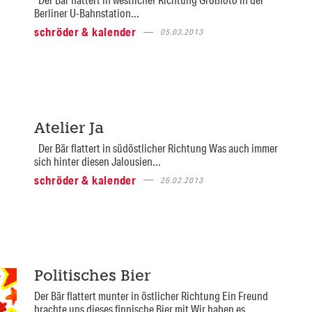
Berliner U-Bahnstation...
schröder & kalender
05.03.2013
Atelier Ja
Der Bär flattert in südöstlicher Richtung Was auch immer
sich hinter diesen Jalousien...
schröder & kalender
26.02.2013
Politisches Bier
Der Bär flattert munter in östlicher Richtung Ein Freund
brachte uns dieses finnische Bier mit Wir haben es...