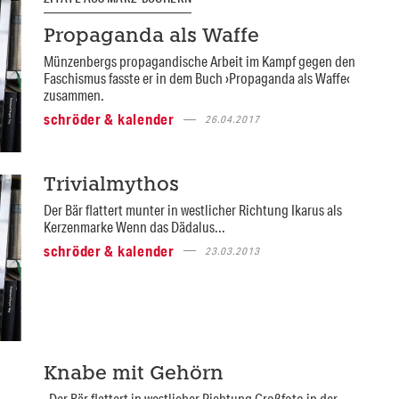
Propaganda als Waffe
Münzenbergs propagandische Arbeit im Kampf gegen den
Faschismus fasste er in dem Buch ›Propaganda als Waffe‹
zusammen.
schröder & kalender
26.04.2017
Trivialmythos
Der Bär flattert munter in westlicher Richtung Ikarus als
Kerzenmarke Wenn das Dädalus...
schröder & kalender
23.03.2013
Knabe mit Gehörn
Der Bär flattert in westlicher Richtung Großfoto in der