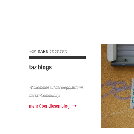
CARO
VON
07.05.2011
taz blogs
Willkommen auf der Blogplattform
der taz-Community!
mehr über diesen blog