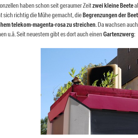
fonzellen haben schon seit geraumer Zeit
zwei kleine Beete
a
 sich richtig die Mühe gemacht, die
Begrenzungen der Beet
chem telekom-magenta-rosa zu streichen
. Da wachsen auch
en u.ä. Seit neuestem gibt es dort auch einen
Gartenzwerg
: