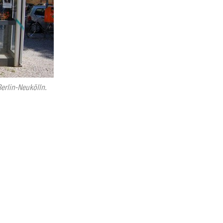
erlin-Neukölln.