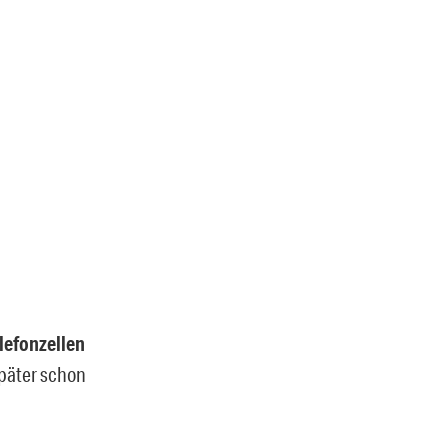
lefonzellen
später schon