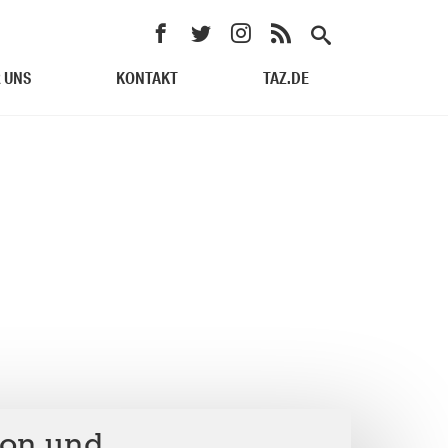
 UNS
KONTAKT
TAZ.DE
ion und