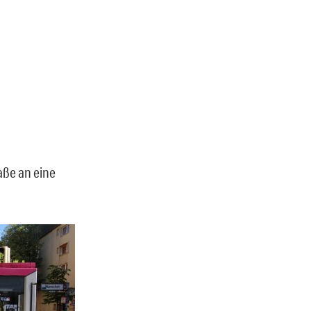
aße an eine