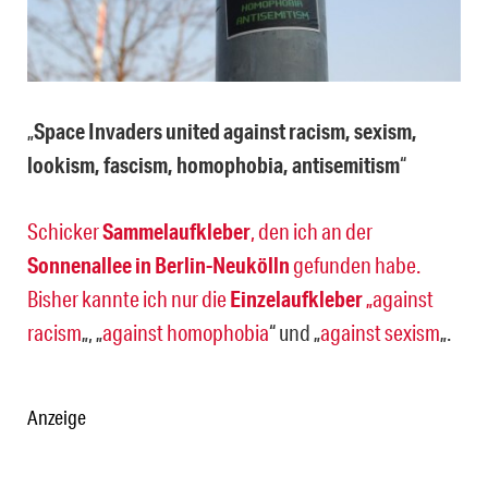
„
Space Invaders united against racism, sexism,
lookism, fascism, homophobia, antisemitism
“
Schicker
Sammelaufkleber
, den ich an der
Sonnenallee in Berlin-Neukölln
gefunden habe.
Bisher kannte ich nur die
Einzelaufkleber
„
against
racism
„, „
against homophobia
“ und „
against sexism
„.
Anzeige