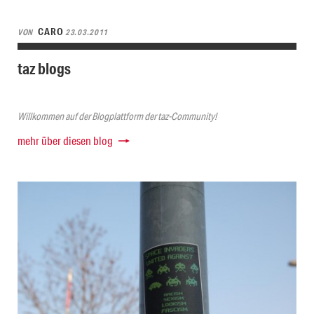
CARO
VON
23.03.2011
taz blogs
Willkommen auf der Blogplattform der taz-Community!
mehr über diesen blog