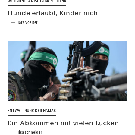
WOHNUNGSKRISE IN BARCELONA
Hunde erlaubt, Kinder nicht
lara voelter
ENTWAFFNUNG DER HAMAS
Ein Abkommen mit vielen Lücken
lisa schneider