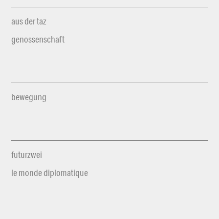
aus der taz
genossenschaft
bewegung
futurzwei
le monde diplomatique