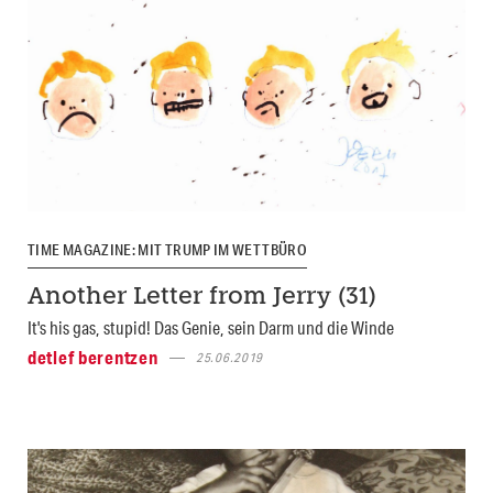
TIME MAGAZINE: MIT TRUMP IM WETTBÜRO
Another Letter from Jerry (31)
It's his gas, stupid! Das Genie, sein Darm und die Winde
detlef berentzen
25.06.2019