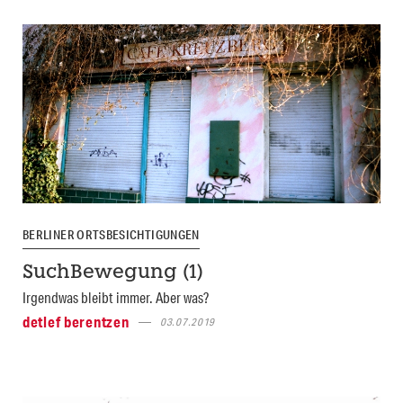
BERLINER ORTSBESICHTIGUNGEN
SuchBewegung (1)
Irgendwas bleibt immer. Aber was?
detlef berentzen
03.07.2019