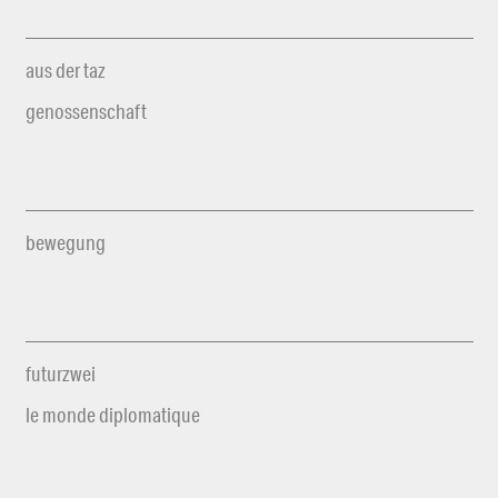
aus der taz
genossenschaft
bewegung
futurzwei
le monde diplomatique