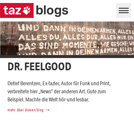
DR. FEELGOOD
Detlef Berentzen, Ex-tazler, Autor für Funk und Print,
verbreitete hier „News“ der anderen Art. Gute zum
Beispiel. Machte die Welt hör-und lesbar.
mehr über diesen blog