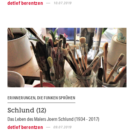
detlef berentzen
10.07.2019
ERINNERUNGEN, DIE FUNKEN SPRÜHEN
Schlund (12)
Das Leben des Malers Joern Schlund (1934 - 2017)
detlef berentzen
09.07.2019