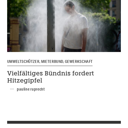
UMWELTSCHÜTZER, MIETERBUND, GEWERKSCHAFT
Vielfältiges Bündnis fordert
Hitzegipfel
pauline ruprecht