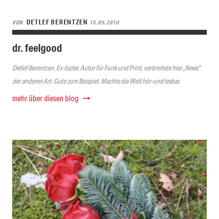
DETLEF BERENTZEN
VON
13.05.2010
dr. feelgood
Detlef Berentzen, Ex-tazler, Autor für Funk und Print, verbreitete hier „News“
der anderen Art. Gute zum Beispiel. Machte die Welt hör-und lesbar.
mehr über diesen blog