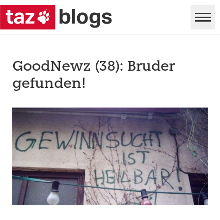
GoodNewz (38): Bruder
gefunden!