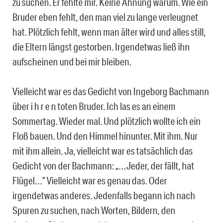
zu suchen. Er fehlte mir. Keine Ahnung warum. Wie ein
Bruder eben fehlt, den man viel zu lange verleugnet
hat. Plötzlich fehlt, wenn man älter wird und alles still,
die Eltern längst gestorben. Irgendetwas ließ ihn
aufscheinen und bei mir bleiben.
Vielleicht war es das Gedicht von Ingeborg Bachmann
über i h r e n toten Bruder. Ich las es an einem
Sommertag. Wieder mal. Und plötzlich wollte ich ein
Floß bauen. Und den Himmel hinunter. Mit ihm. Nur
mit ihm allein. Ja, vielleicht war es tatsächlich das
Gedicht von der Bachmann: „…Jeder, der fällt, hat
Flügel…“ Vielleicht war es genau das. Oder
irgendetwas anderes. Jedenfalls begann ich nach
Spuren zu suchen, nach Worten, Bildern, den