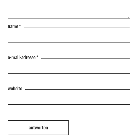
name
*
e-mail-adresse
*
website