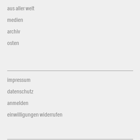
aus aller welt
medien
archiv
osten
impressum
datenschutz
anmelden
einwilligungen widerrufen