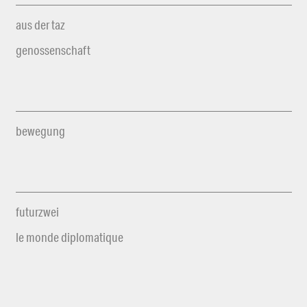
aus der taz
genossenschaft
bewegung
futurzwei
le monde diplomatique