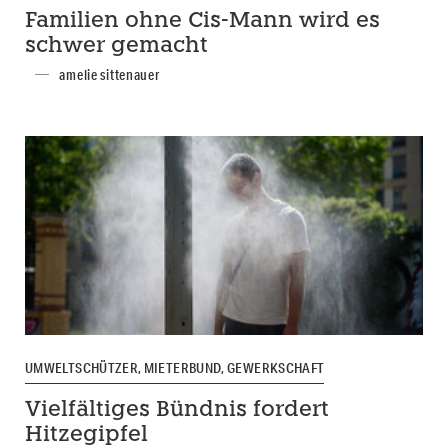
Familien ohne Cis-Mann wird es
schwer gemacht
amelie sittenauer
UMWELTSCHÜTZER, MIETERBUND, GEWERKSCHAFT
Vielfältiges Bündnis fordert
Hitzegipfel