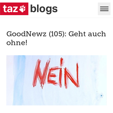
GoodNewz (105): Geht auch
ohne!