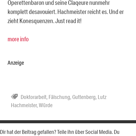
Operettenbaron und seine Claqeure nunmehr
komplett desavouiert. Hachmeister reicht es. Und er
zieht Konesquenzen. Just read it!
more info
Anzeige
Doktorarbeit
,
Fälschung
,
Guttenberg
,
Lutz
Hachmeister
,
Würde
Dir hat der Beitrag gefallen? Teile ihn über Social Media. Du