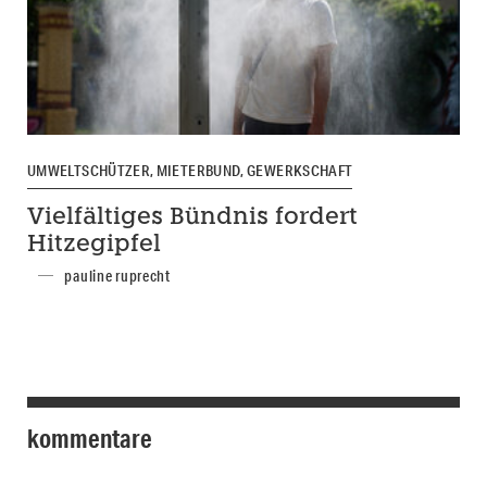
UMWELTSCHÜTZER, MIETERBUND, GEWERKSCHAFT
Vielfältiges Bündnis fordert
Hitzegipfel
pauline ruprecht
kommentare