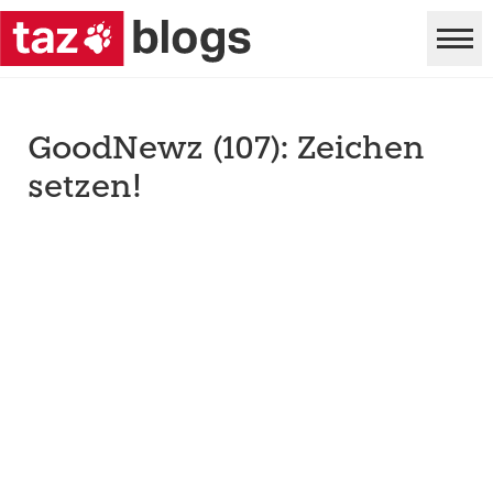
GoodNewz (107): Zeichen
setzen!