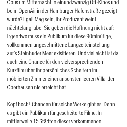
Opus um Mitternacht in einundzwanzig Off-Kinos und
beim OpenAir in der Hamburger Hafenstraße gezeigt
wurde? Egal!
Mag sein, Ihr Produzent weint
nächtelang, aber Sie geben die Hoffnung nicht auf:
Irgendwo muss ein Publikum für diese 90minütige,
vollkommen ungeschnittene Langzeiteinstellung
auf’s Steinhuder Meer exisitieren. Und vielleicht ist da
auch eine Chance für den vielversprechenden
Kurzfilm über Ihr persönliches Scheitern im
möblierten Zimmer einer ansonsten leeren Villa, der
Oberhausen nie erreicht hat.
Kopf hoch! Chancen für solche Werke gibt es. Denn
es gibt ein Publikum für gescheiterte Filme. In
mittlerweile 15 Städten dieser verkommenen