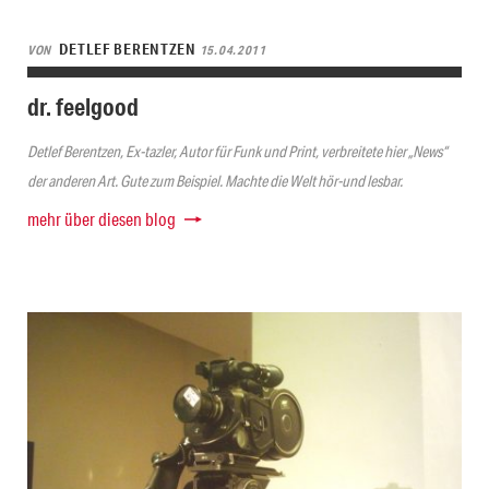
DETLEF BERENTZEN
VON
15.04.2011
dr. feelgood
Detlef Berentzen, Ex-tazler, Autor für Funk und Print, verbreitete hier „News“
der anderen Art. Gute zum Beispiel. Machte die Welt hör-und lesbar.
mehr über diesen blog