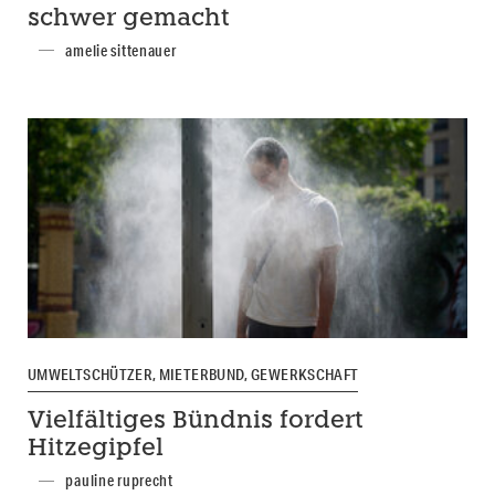
schwer gemacht
amelie sittenauer
UMWELTSCHÜTZER, MIETERBUND, GEWERKSCHAFT
Vielfältiges Bündnis fordert
Hitzegipfel
pauline ruprecht