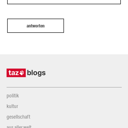
politik
kultur
gesellschaft
aus aller welt