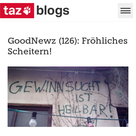
GoodNewz (126): Fröhliches
Scheitern!