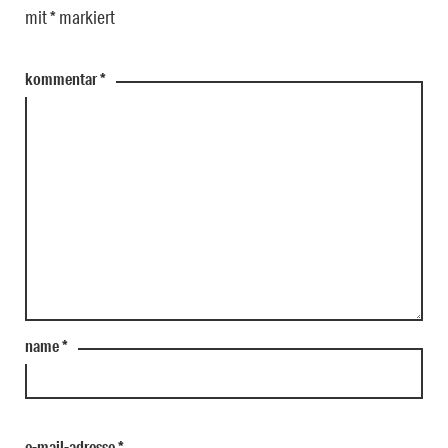
mit
*
markiert
kommentar
*
name
*
e-mail-adresse
*