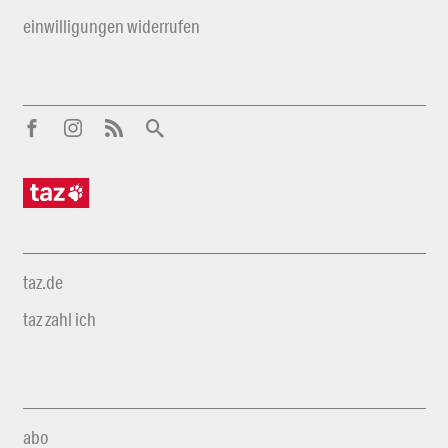
einwilligungen widerrufen
taz.de
taz zahl ich
abo