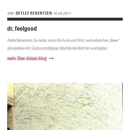
DETLEF BERENTZEN
VON
10.05.2011
dr. feelgood
Detlef Berentzen, Ex-tazler, Autor für Funk und Print, verbreitete hier „News“
der anderen Art. Gute zum Beispiel. Machte die Welt hör-und lesbar.
mehr über diesen blog