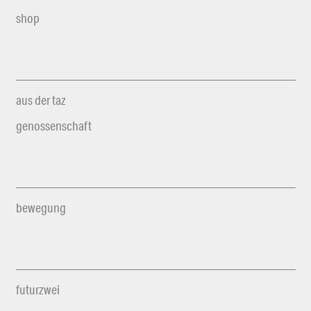
shop
aus der taz
genossenschaft
bewegung
futurzwei