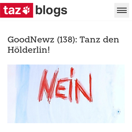
GoodNewz (138): Tanz den
Hölderlin!