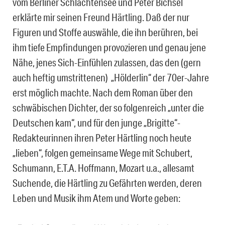
vom Berliner Schlachtensee und Peter Bichsel
erklärte mir seinen Freund Härtling. Daß der nur
Figuren und Stoffe auswähle, die ihn berühren, bei
ihm tiefe Empfindungen provozieren und genau jene
Nähe, jenes Sich-Einfühlen zulassen, das den (gern
auch heftig umstrittenen) „Hölderlin“ der 70er-Jahre
erst möglich machte. Nach dem Roman über den
schwäbischen Dichter, der so folgenreich „unter die
Deutschen kam“, und für den junge „Brigitte“-
Redakteurinnen ihren Peter Härtling noch heute
„lieben“, folgen gemeinsame Wege mit Schubert,
Schumann, E.T.A. Hoffmann, Mozart u.a., allesamt
Suchende, die Härtling zu Gefährten werden, deren
Leben und Musik ihm Atem und Worte geben: