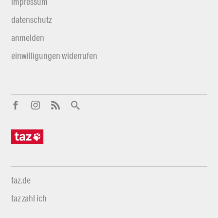
impressum
datenschutz
anmelden
einwilligungen widerrufen
taz.de
taz zahl ich