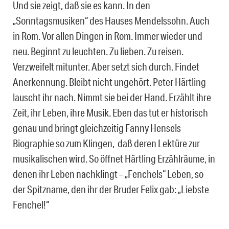
Und sie zeigt, daß sie es kann. In den
„Sonntagsmusiken“ des Hauses Mendelssohn. Auch
in Rom. Vor allen Dingen in Rom. Immer wieder und
neu. Beginnt zu leuchten. Zu lieben. Zu reisen.
Verzweifelt mitunter. Aber setzt sich durch. Findet
Anerkennung. Bleibt nicht ungehört. Peter Härtling
lauscht ihr nach. Nimmt sie bei der Hand. Erzählt ihre
Zeit, ihr Leben, ihre Musik. Eben das tut er hístorisch
genau und bringt gleichzeitig Fanny Hensels
Biographie so zum Klingen, daß deren Lektüre zur
musikalischen wird. So öffnet Härtling Erzählräume, in
denen ihr Leben nachklingt – „Fenchels“ Leben, so
der Spitzname, den ihr der Bruder Felix gab: „Liebste
Fenchel!“