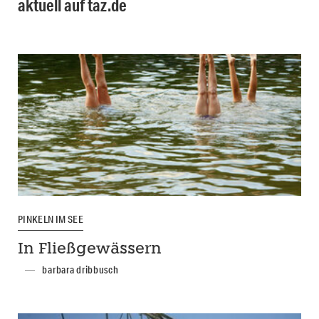
aktuell auf taz.de
PINKELN IM SEE
In Fließgewässern
barbara dribbusch