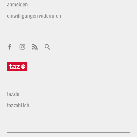
anmelden
einwilligungen widerrufen
taz.de
taz zahl ich