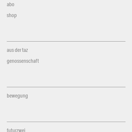
abo
shop
aus der taz
genossenschaft
bewegung
futurzwei