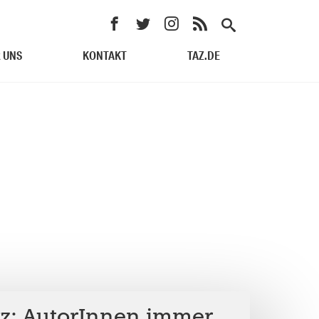
 UNS
KONTAKT
TAZ.DE
: AutorInnen immer