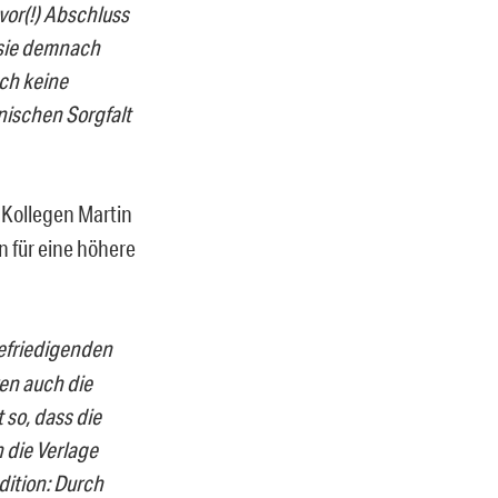
 vor(!) Abschluss
sie demnach
ch keine
nischen Sorgfalt
 Kollegen Martin
 für eine höhere
 befriedigenden
ren auch die
 so, dass die
 die Verlage
dition: Durch