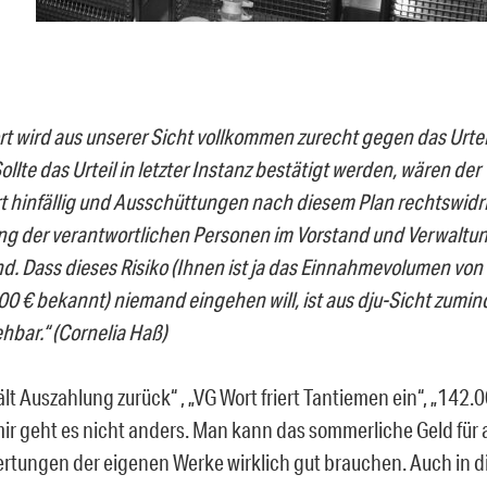
rt wird aus unserer Sicht vollkommen zurecht gegen das Urte
ollte das Urteil in letzter Instanz bestätigt werden, wären der
t hinfällig und Ausschüttungen nach diesem Plan rechtswidr
ng der verantwortlichen Personen im Vorstand und Verwaltu
d. Dass dieses Risiko (Ihnen ist ja das Einnahmevolumen von
0 € bekannt) niemand eingehen will, ist aus dju-Sicht zumin
hbar.“ (Cornelia Haß)
lt Auszahlung zurück“ , „VG Wort friert Tantiemen ein“, „142
ir geht es nicht anders. Man kann das sommerliche Geld für a
rtungen der eigenen Werke wirklich gut brauchen. Auch in di