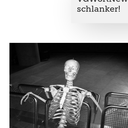
schlanker!