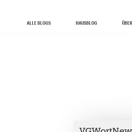
ALLE BLOGS
HAUSBLOG
ÜBER
VGWortNewz