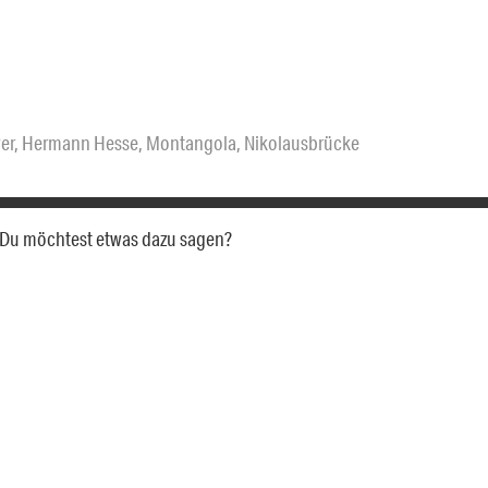
er
,
Hermann Hesse
,
Montangola
,
Nikolausbrücke
a. Du möchtest etwas dazu sagen?