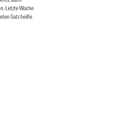
en. Letzte Woche
mten Satz heiße