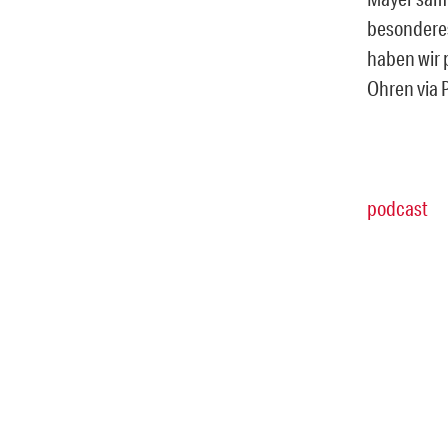
besonderes
haben wir 
Ohren via P
podcast