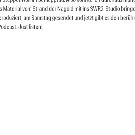
 Material vom Strand der Nagold mit ins SWR2-Studio bring
produziert, am Samstag gesendet und jetzt gibt es den berüh
odcast. Just listen!