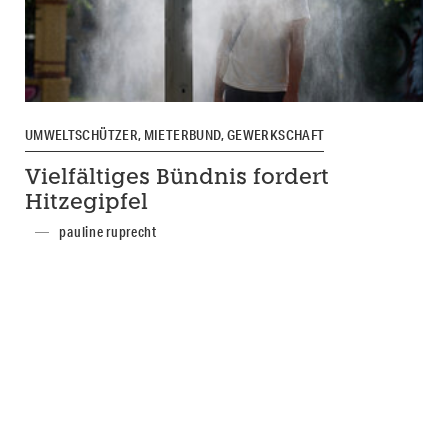
UMWELTSCHÜTZER, MIETERBUND, GEWERKSCHAFT
Vielfältiges Bündnis fordert
Hitzegipfel
pauline ruprecht