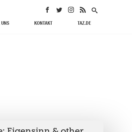
 UNS
KONTAKT
TAZ.DE
: Eigensinn & other