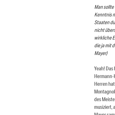
Man sollte
Kenntnis n
Staaten du
nicht übers
wirkliche 
die ja mit 
Mayer)
Yeah! Das 
Hermann-H
Herren hat
Montagnola
des Meiste
musiziert,
Mayer samt