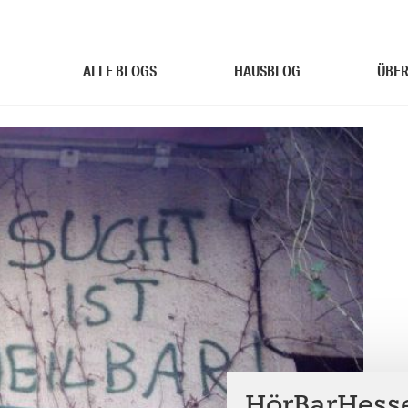
ALLE BLOGS
HAUSBLOG
ÜBER
HörBarHesse