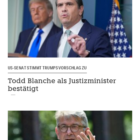
US-SENAT STIMMT TRUMPS VORSCHLAG ZU
Todd Blanche als Justizminister
bestätigt