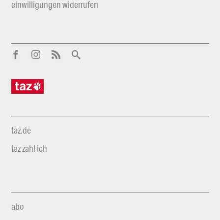
einwilligungen widerrufen
taz.de
taz zahl ich
abo