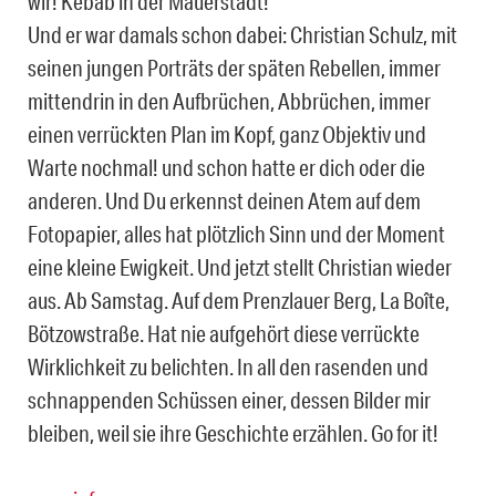
wir! Kebab in der Mauerstadt!
Und er war damals schon dabei: Christian Schulz, mit
seinen jungen Porträts der späten Rebellen, immer
mittendrin in den Aufbrüchen, Abbrüchen, immer
einen verrückten Plan im Kopf, ganz Objektiv und
Warte nochmal! und schon hatte er dich oder die
anderen. Und Du erkennst deinen Atem auf dem
Fotopapier, alles hat plötzlich Sinn und der Moment
eine kleine Ewigkeit. Und jetzt stellt Christian wieder
aus. Ab Samstag. Auf dem Prenzlauer Berg, La Boîte,
Bötzowstraße. Hat nie aufgehört diese verrückte
Wirklichkeit zu belichten. In all den rasenden und
schnappenden Schüssen einer, dessen Bilder mir
bleiben, weil sie ihre Geschichte erzählen. Go for it!