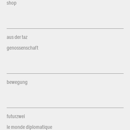
shop
aus der taz
genossenschaft
bewegung
futurzwei
le monde diplomatique