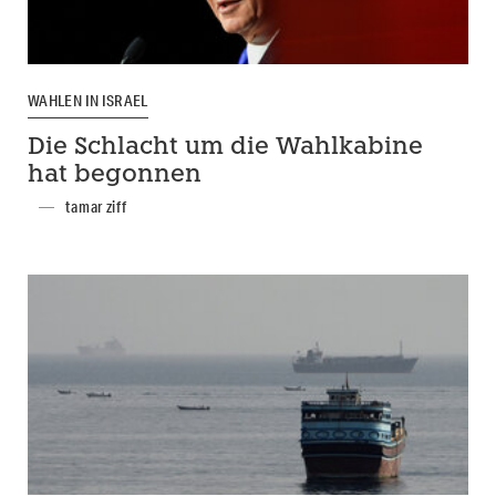
WAHLEN IN ISRAEL
Die Schlacht um die Wahlkabine
hat begonnen
tamar ziff