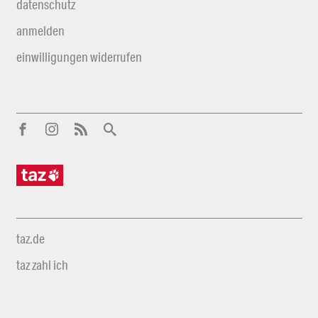
datenschutz
anmelden
einwilligungen widerrufen
taz.de
taz zahl ich