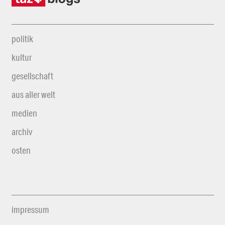
politik
kultur
gesellschaft
aus aller welt
medien
archiv
osten
impressum