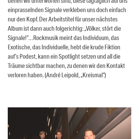
denen wir unterworfen sind, diese tagtäglich auf uns
einprasselnden Signale verkleben uns doch einfach
nur den Kopf. Der Arbeitstitel für unser nächstes
Album ist dann auch folgerichtig: „Völker, stört die
Signale!“…Rockmusik meint das Individuum, das
Exotische, das Individuelle, hebt die krude Fiktion
auf’s Podest, kann ein Spotlight setzen und all die
Träume sichtbar machen, zu denen wir den Kontakt
verloren haben. (André Leipold, „Kreismal“)