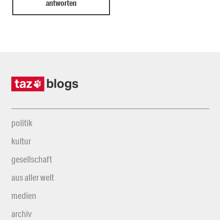
politik
kultur
gesellschaft
aus aller welt
medien
archiv