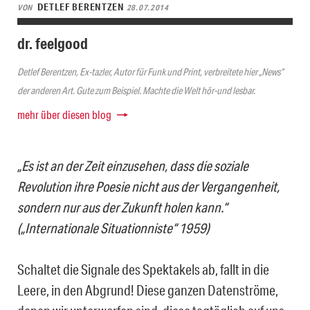
DETLEF BERENTZEN
VON
28.07.2014
dr. feelgood
Detlef Berentzen, Ex-tazler, Autor für Funk und Print, verbreitete hier „News“
der anderen Art. Gute zum Beispiel. Machte die Welt hör-und lesbar.
mehr über diesen blog
„Es ist an der Zeit einzusehen, dass die soziale
Revolution ihre Poesie nicht aus der Vergangenheit,
sondern nur aus der Zukunft holen kann.“
(„Internationale Situationniste“ 1959)
Schaltet die Signale des Spektakels ab, fallt in die
Leere, in den Abgrund! Diese ganzen Datenströme,