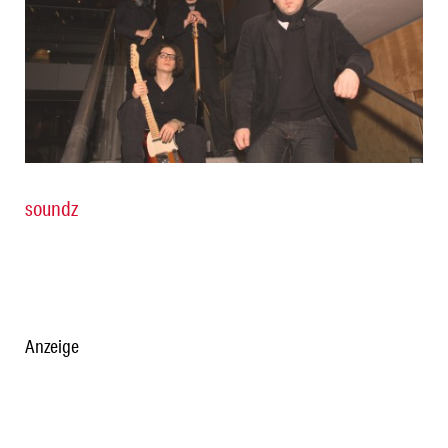
soundz
Anzeige