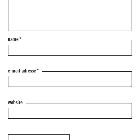
name
*
e-mail-adresse
*
website