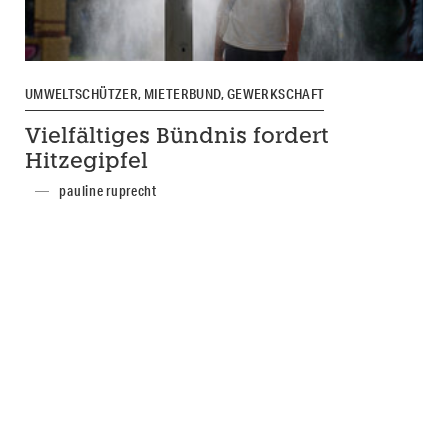
UMWELTSCHÜTZER, MIETERBUND, GEWERKSCHAFT
Vielfältiges Bündnis fordert
Hitzegipfel
pauline ruprecht