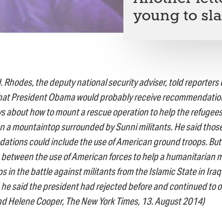
young to sla
 Rhodes, the deputy national security adviser, told reporters
hat President Obama would probably receive recommendation
ys about how to mount a rescue operation to help the refugees
n a mountaintop surrounded by Sunni militants. He said thos
tions could include the use of American ground troops. But
n between the use of American forces to help a humanitarian 
ps in the battle against militants from the Islamic State in Iraq
he said the president had rejected before and continued to 
nd Helene Cooper, The New York Times, 13. August 2014)