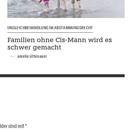
UNGLEICHBEHANDLUNG IM ABSTAMMUNGSRECHT
Familien ohne Cis-Mann wird es
schwer gemacht
amelie sittenauer
lder sind mit
*