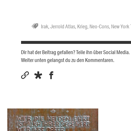
Irak
,
Jerrold Atlas
,
Krieg
,
Neo-Cons
,
New York 
Dir hat der Beitrag gefallen? Teile ihn über Social Medi
Weiter unten gelangst du zu den Kommentaren.