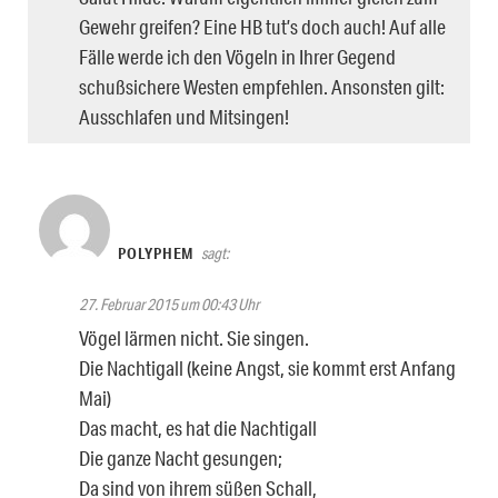
Gewehr greifen? Eine HB tut’s doch auch! Auf alle
Fälle werde ich den Vögeln in Ihrer Gegend
schußsichere Westen empfehlen. Ansonsten gilt:
Ausschlafen und Mitsingen!
POLYPHEM
sagt:
27. Februar 2015 um 00:43 Uhr
Vögel lärmen nicht. Sie singen.
Die Nachtigall (keine Angst, sie kommt erst Anfang
Mai)
Das macht, es hat die Nachtigall
Die ganze Nacht gesungen;
Da sind von ihrem süßen Schall,