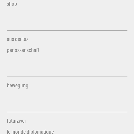
shop
aus der taz
genossenschaft
bewegung
futurzwei
le monde diplomatique