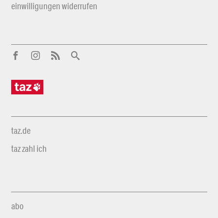
einwilligungen widerrufen
taz.de
taz zahl ich
abo