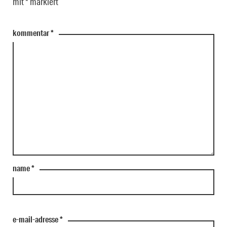
mit
*
markiert
kommentar
*
name
*
e-mail-adresse
*