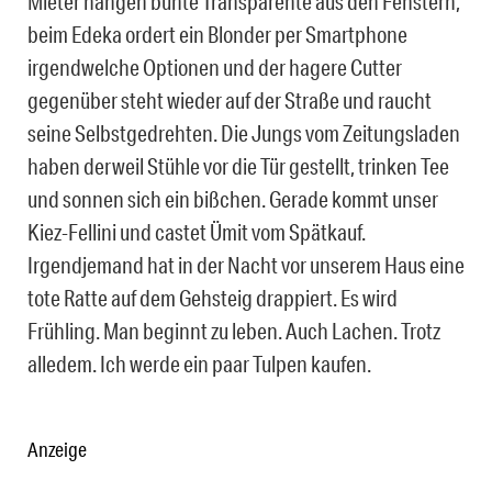
Mieter hängen bunte Transparente aus den Fenstern,
beim Edeka ordert ein Blonder per Smartphone
irgendwelche Optionen und der hagere Cutter
gegenüber steht wieder auf der Straße und raucht
seine Selbstgedrehten. Die Jungs vom Zeitungsladen
haben derweil Stühle vor die Tür gestellt, trinken Tee
und sonnen sich ein bißchen. Gerade kommt unser
Kiez-Fellini und castet Ümit vom Spätkauf.
Irgendjemand hat in der Nacht vor unserem Haus eine
tote Ratte auf dem Gehsteig drappiert. Es wird
Frühling. Man beginnt zu leben. Auch Lachen. Trotz
alledem. Ich werde ein paar Tulpen kaufen.
Anzeige