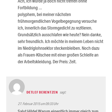
Ach, ich würde ja doch nicht treffen ohne
Fortbildung …
polyphem, bei meiner nächsten
frühmorgendlichen Vogelbegegnung versuche
ich, innerlich das Stormgedicht zu rezitieren.
Grundsätzlich ausschlafen wie heute? Nein danke,
sehr freundlich. Ich möchte in meinem Leben nicht
im Niedriglohnsektor steckenbleiben. Noch dazu
als Frauen-Klischee mit einer großen Schleife an
der Arbeitskleidung. Der Preis: Zeit.
DETLEF BERENTZEN
sagt:
27. Februar 2015 um 09:33 Uhr
Salut Hilde! Warum eigentlich immer gleich zum